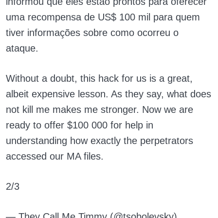
informou que eles estão prontos para oferecer
uma recompensa de US$ 100 mil para quem
tiver informações sobre como ocorreu o
ataque.
Without a doubt, this hack for us is a great,
albeit expensive lesson. As they say, what does
not kill me makes me stronger. Now we are
ready to offer $100 000 for help in
understanding how exactly the perpetrators
accessed our MA files.
2/3
— They Call Me Timmy (@tsobolevsky)