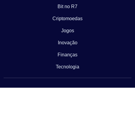
Bit no R7
Criptomoedas
Jogos
Inovação
Finanças
Tecnologia