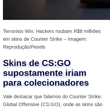
Terrorists Win: Hackers roubam R$8 milhões
em skins de Counter Strike – Imagem:
Reprodução/Pexels
Skins de CS:GO
supostamente iriam
para colecionadores
Vale destacar que falamos do Counter Strike:
Global Offensive (CS:GO), onde as skins são