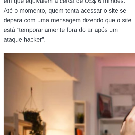
em que equivalem a cerca de US$ 6 milhões.
Até o momento, quem tenta acessar o site se
depara com uma mensagem dizendo que o site
está “temporariamente fora do ar após um
ataque hacker”.