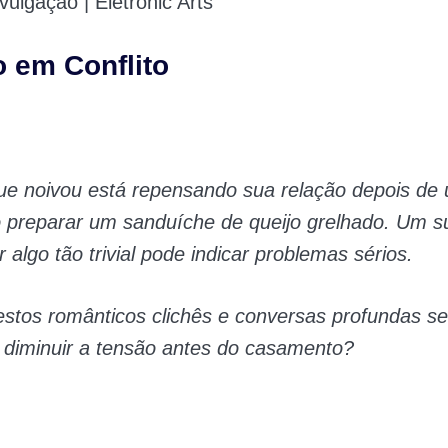
ulgação | Eletronic Arts
 em Conflito
ue noivou está repensando sua relação depois de 
 preparar um sanduíche de queijo grelhado. Um s
 algo tão trivial pode indicar problemas sérios.
stos românticos clichês e conversas profundas s
 diminuir a tensão antes do casamento?