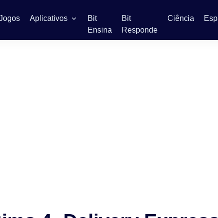
Jogos
Aplicativos
Bit
Bit
Ciência
Esp
Ensina
Responde