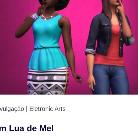
ulgação | Eletronic Arts
m Lua de Mel