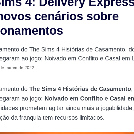
ims 4: Delivery Express
novos cenários sobre
cionamentos
amento do The Sims 4 Histórias de Casamento, do
hegaram ao jogo: Noivado em Conflito e Casal em 
 de março de 2022
çamento do
The Sims 4 Histórias de Casamento
,
hegaram ao jogo:
Noivado em Conflito
e
Casal e
vidades prometem agitar ainda mais a jogabilidade,
ção da franquia tem recursos limitados.