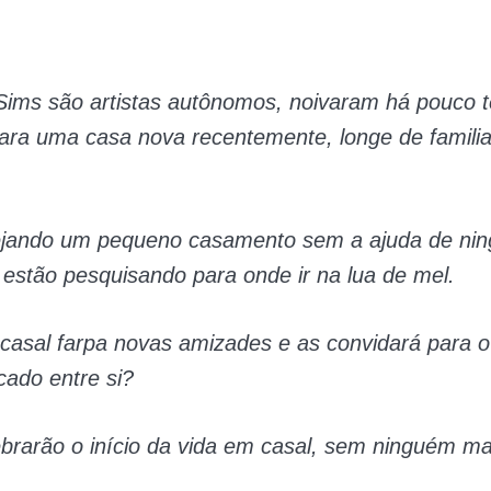
 Sims são artistas autônomos, noivaram há pouco 
ra uma casa nova recentemente, longe de familia
ejando um pequeno casamento sem a ajuda de ni
 estão pesquisando para onde ir na lua de mel.
 casal farpa novas amizades e as convidará para 
ocado entre si?
brarão o início da vida em casal, sem ninguém ma