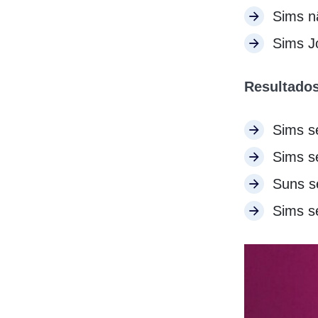
Sims n
Sims J
Resultados
Sims s
Sims s
Suns s
Sims s