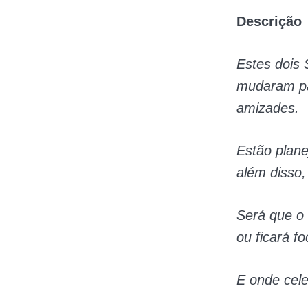
Descrição
Estes dois
mudaram pa
amizades.
Estão plan
além disso,
Será que o
ou ficará f
E onde cele