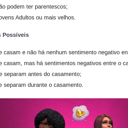
ão podem ter parentescos;
ovens Adultos ou mais velhos.
 Possíveis
e casam e não há nenhum sentimento negativo ent
e casam, mas há sentimentos negativos entre o ca
e separam antes do casamento;
e separam durante o casamento.