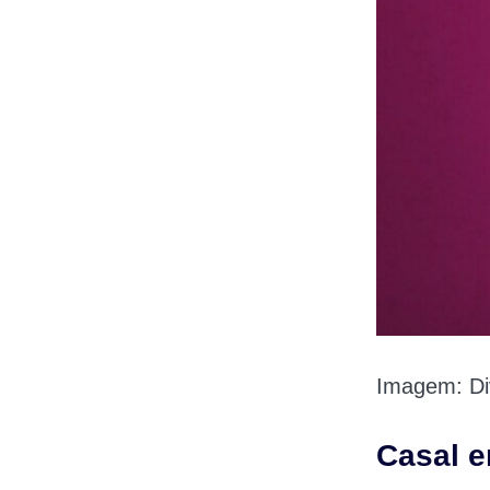
Imagem: Div
Casal e