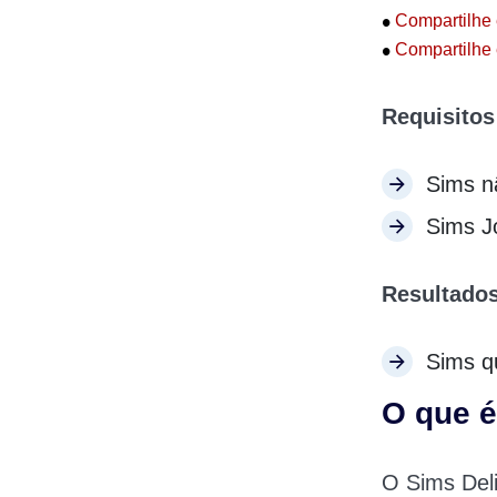
•
Compartilhe 
•
Compartilhe 
Requisitos
Sims n
Sims J
Resultados
Sims q
O que é
O Sims Deli