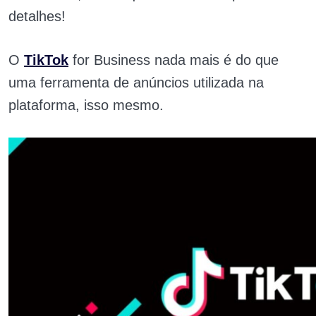
detalhes!
O
TikTok
for Business nada mais é do que
uma ferramenta de anúncios utilizada na
plataforma, isso mesmo.