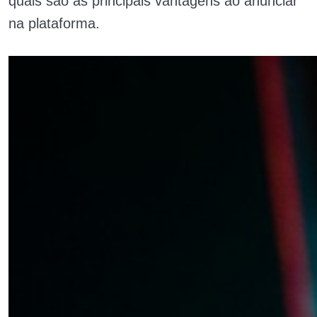
quais são as principais vantagens ao anunciar
na plataforma.