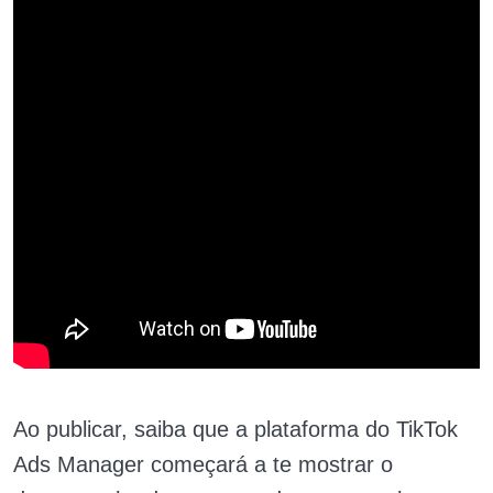
Ao publicar, saiba que a plataforma do TikTok
Ads Manager começará a te mostrar o