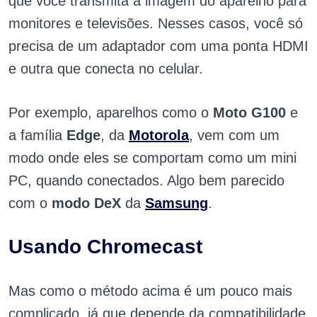
que você transmita a imagem do aparelho para
monitores e televisões. Nesses casos, você só
precisa de um adaptador com uma ponta HDMI
e outra que conecta no celular.
Por exemplo, aparelhos como o
Moto G100
e
a família
Edge
, da
Motorola
, vem com um
modo onde eles se comportam como um mini
PC, quando conectados. Algo bem parecido
com o
modo DeX
da
Samsung
.
Usando Chromecast
Mas como o método acima é um pouco mais
complicado, já que depende da compatibilidade