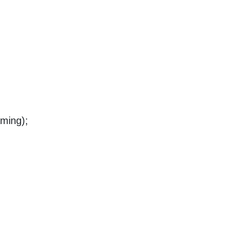
ming);