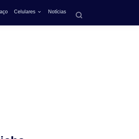
aço
Celulares
Notícias