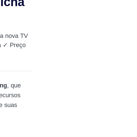
icha
 a nova TV
a ✓ Preço
ung
, que
recursos
de suas