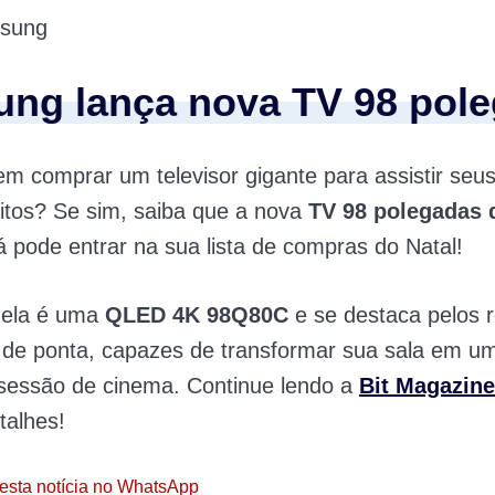
msung
ng lança nova TV 98 pol
m comprar um televisor gigante para assistir seus
ritos? Se sim, saiba que a nova
TV 98 polegadas 
á pode entrar na sua lista de compras do Natal!
, ela é uma
QLED 4K 98Q80C
e se destaca pelos 
 de ponta, capazes de transformar sua sala em u
 sessão de cinema. Continue lendo a
Bit Magazine
talhes!
esta notícia no WhatsApp