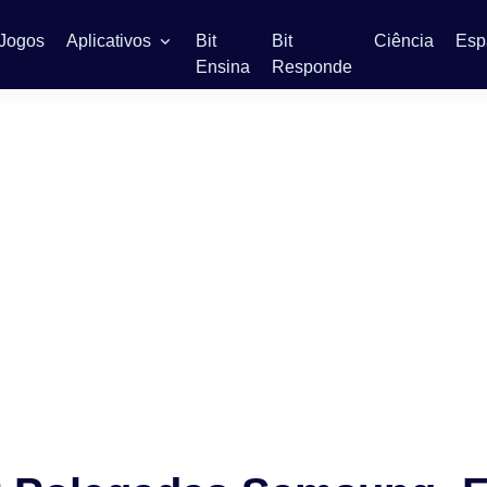
Jogos
Aplicativos
Bit
Bit
Ciência
Esp
Ensina
Responde