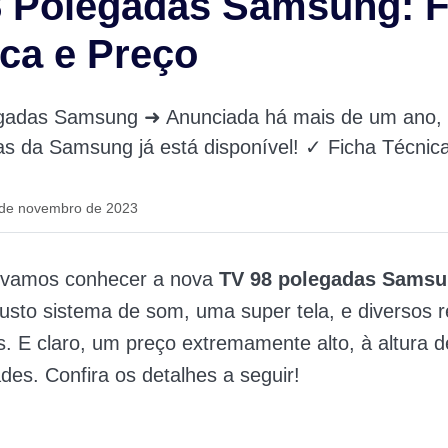
8 Polegadas Samsung: F
ca e Preço
gadas Samsung ➜ Anunciada há mais de um ano,
as da Samsung já está disponível! ✓ Ficha Técnic
 de novembro de 2023
 vamos conhecer a nova
TV 98 polegadas Sams
usto sistema de som, uma super tela, e diversos 
s. E claro, um preço extremamente alto, à altura 
ades. Confira os detalhes a seguir!