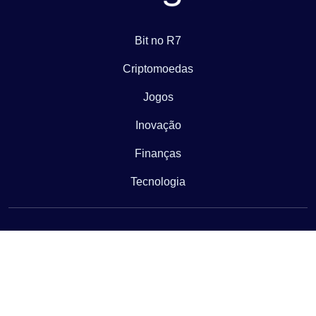
Bit no R7
Criptomoedas
Jogos
Inovação
Finanças
Tecnologia