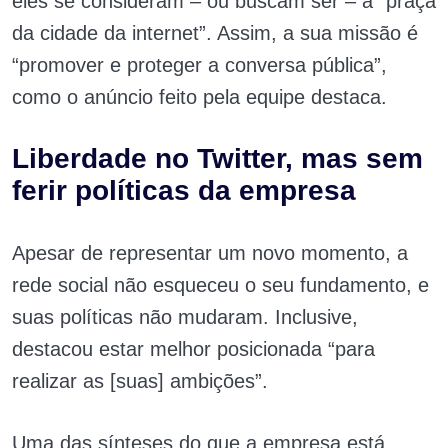
eles se consideram – ou buscam ser – a “praça
da cidade da internet”. Assim, a sua missão é
“promover e proteger a conversa pública”,
como o anúncio feito pela equipe destaca.
Liberdade no Twitter, mas sem
ferir políticas da empresa
Apesar de representar um novo momento, a
rede social não esqueceu o seu fundamento, e
suas políticas não mudaram. Inclusive,
destacou estar melhor posicionada “para
realizar as [suas] ambições”.
Uma das sínteses do que a empresa está