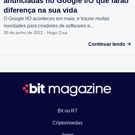
anunciadas no Google I/O que farão
diferença na sua vida
O Google I/O aconteceu em maio, e trouxe muitas
novidades para criadores de softwares e...
30 de junho de 2022 - Hugo Cruz
Continuar lendo
Bit no R7
Criptomoedas
Jogos