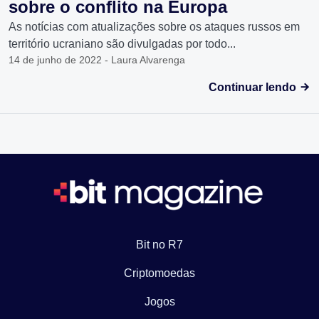
sobre o conflito na Europa
As notícias com atualizações sobre os ataques russos em
território ucraniano são divulgadas por todo...
14 de junho de 2022 - Laura Alvarenga
Continuar lendo
Bit no R7
Criptomoedas
Jogos