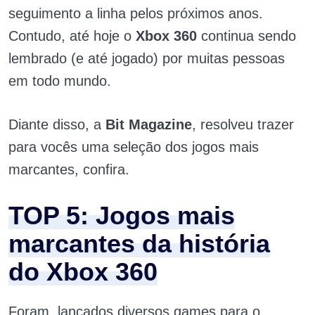
seguimento a linha pelos próximos anos.
Contudo, até hoje o
Xbox 360
continua sendo
lembrado (e até jogado) por muitas pessoas
em todo mundo.
Diante disso, a
Bit Magazine
, resolveu trazer
para vocês uma seleção dos jogos mais
marcantes, confira.
TOP 5: Jogos mais
marcantes da história
do Xbox 360
Foram lançados diversos games para o