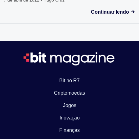
Continuar lendo
Bit no R7
Criptomoedas
Jogos
Inovação
Finanças