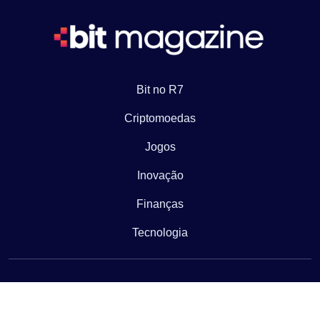
Bit no R7
Criptomoedas
Jogos
Inovação
Finanças
Tecnologia