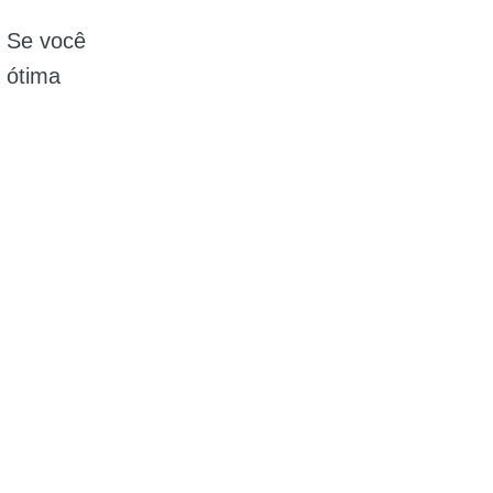
. Se você
 ótima