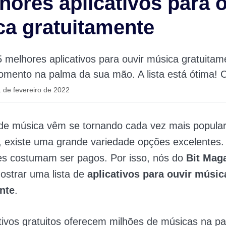
hores aplicativos para o
a gratuitamente
5 melhores aplicativos para ouvir música gratuitam
mento na palma da sua mão. A lista está ótima! C
 de fevereiro de 2022
 de música vêm se tornando cada vez mais popular
, existe uma grande variedade opções excelentes.
les costumam ser pagos. Por isso, nós do
Bit Mag
ostrar uma lista de
aplicativos para ouvir músic
nte
.
tivos gratuitos oferecem milhões de músicas na p