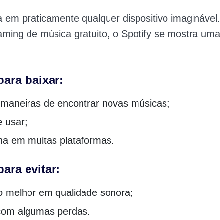
a em praticamente qualquer dispositivo imaginável
aming de música gratuito, o Spotify se mostra uma
para baixar:
 maneiras de encontrar novas músicas;
e usar;
na em muitas plataformas.
ara evitar:
o melhor em qualidade sonora;
com algumas perdas.