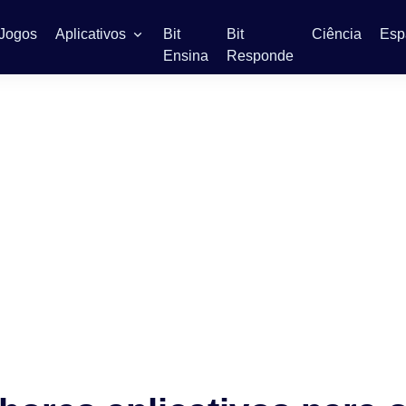
Jogos
Aplicativos
Bit
Bit
Ciência
Esp
Ensina
Responde