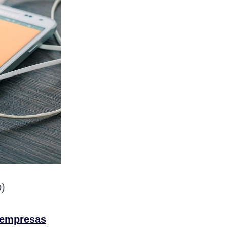
o)
 empresas