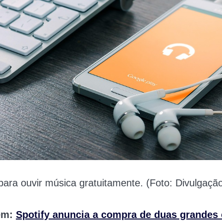
 para ouvir música gratuitamente. (Foto: Divulgaçã
ém:
Spotify anuncia a compra de duas grandes