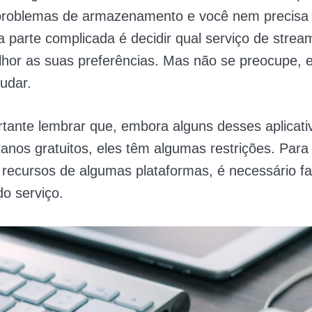
roblemas de armazenamento e você nem precisa 
ca parte complicada é decidir qual serviço de stream
lhor as suas preferências. Mas não se preocupe,
judar.
rtante lembrar que, embora alguns desses aplicati
anos gratuitos, eles têm algumas restrições. Para t
recursos de algumas plataformas, é necessário fa
do serviço.