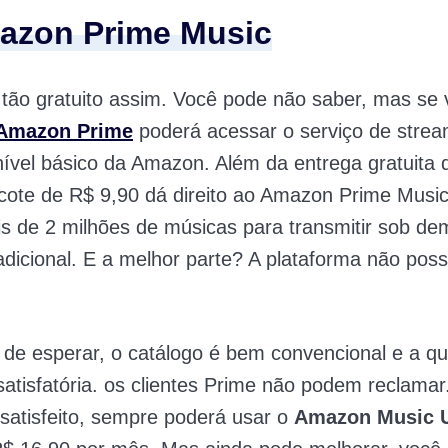
azon Prime Music
tão gratuito assim. Você pode não saber, mas se v
Amazon Prime
poderá acessar o serviço de strea
ível básico da Amazon. Além da entrega gratuita 
cote de R$ 9,90 dá direito ao Amazon Prime Music
s de 2 milhões de músicas para transmitir sob d
dicional. E a melhor parte? A plataforma não poss
de esperar, o catálogo é bem convencional e a qu
atisfatória. os clientes Prime não podem reclamar
 satisfeito, sempre poderá usar o
Amazon Music U