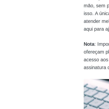
mão, sem p
isso. A úni
atender me
aqui para a
Nota
: Impo
ofereçam pl
acesso aos 
assinatura 