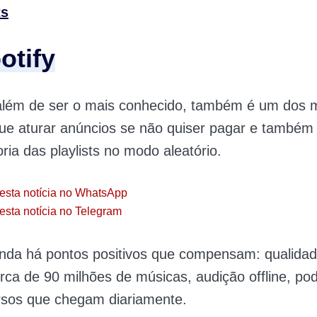
ts
otify
lém de ser o mais conhecido, também é um dos m
ue aturar anúncios se não quiser pagar e também
oria das playlists no modo aleatório.
esta notícia no WhatsApp
esta notícia no Telegram
inda há pontos positivos que compensam: qualida
rca de 90 milhões de músicas, audição offline, po
rsos que chegam diariamente.