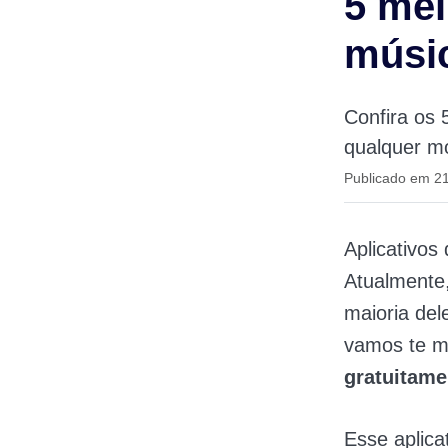
5 mel
músic
Confira os 
qualquer mo
Publicado em 21
Aplicativos
Atualmente
maioria de
vamos te m
gratuitame
Esse aplica