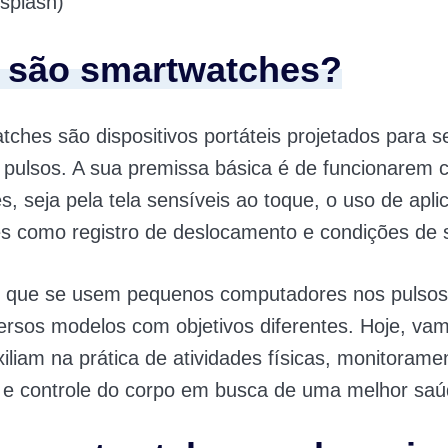
splash)
 são smartwatches?
ches são dispositivos portáteis projetados para 
 pulsos. A sua premissa básica é de funcionarem
, seja pela tela sensíveis ao toque, o uso de aplic
es como registro de deslocamento e condições de 
de que se usem pequenos computadores nos pulso
ersos modelos com objetivos diferentes. Hoje, va
iliam na prática de atividades físicas, monitorame
is e controle do corpo em busca de uma melhor saú