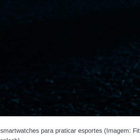
 smartwatches para praticar esportes (Imagem: Fi