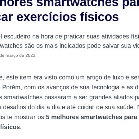
hores smartwatches pa
car exercícios físicos
l escudeiro na hora de praticar suas atividades fí
watches são os mais indicados pode salvar sua vi
 de março de 2023
, este item era visto como um artigo de luxo e s
e. Porém, com os avanços de sua tecnologia e as 
os smartwatches passaram a ser grandes aliados p
s desafios do dia a dia e até cuidar de sua saúde.
os te mostrar os
5 melhores smartwatches para 
físicos
.