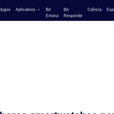
Jogos
Aplicativos
Bit
Bit
Ciência
Esp
Ensina
Responde