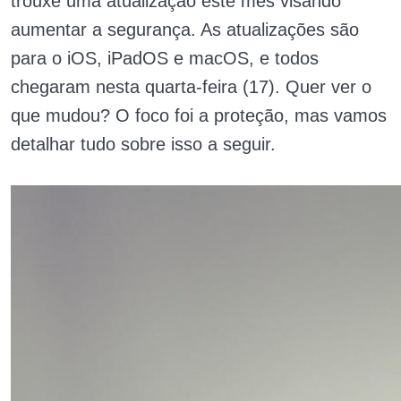
trouxe uma atualização este mês visando
aumentar a segurança. As atualizações são
para o
iOS, iPadOS
e
macOS, e todos
chegaram nesta quarta-feira (17). Quer ver o
que mudou? O foco foi a proteção, mas vamos
detalhar tudo sobre isso a seguir.