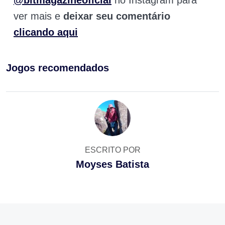
@bitmagazineoficial
no Instagram para
ver mais e
deixar seu comentário
clicando aqui
Jogos recomendados
ESCRITO POR
Moyses Batista