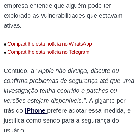
empresa entende que alguém pode ter
explorado as vulnerabilidades que estavam
ativas.
•
Compartilhe esta notícia no WhatsApp
•
Compartilhe esta notícia no Telegram
Contudo, a
“Apple não divulga, discute ou
confirma problemas de segurança até que uma
investigação tenha ocorrido e patches ou
versões estejam disponíveis.”
. A gigante por
trás do
iPhone
prefere adotar essa medida, e
justifica como sendo para a segurança do
usuário.