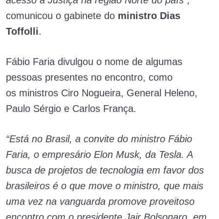
acesso à Justiça na região Norte do país”,
comunicou o gabinete do
ministro Dias
Toffolli
.
Fábio Faria divulgou o nome de algumas
pessoas presentes no encontro, como
os ministros Ciro Nogueira, General Heleno,
Paulo Sérgio e Carlos França.
“Está no Brasil, a convite do ministro Fábio
Faria, o empresário Elon Musk, da Tesla. A
busca de projetos de tecnologia em favor dos
brasileiros é o que move o ministro, que mais
uma vez na vanguarda promove proveitoso
encontro com o presidente Jair Bolsonaro, em