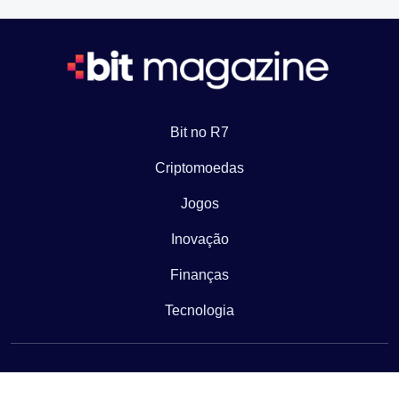
Bit no R7
Criptomoedas
Jogos
Inovação
Finanças
Tecnologia