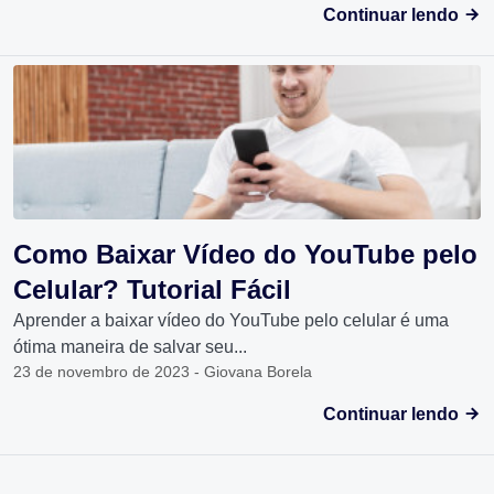
Continuar lendo
Como Baixar Vídeo do YouTube pelo
Celular? Tutorial Fácil
Aprender a baixar vídeo do YouTube pelo celular é uma
ótima maneira de salvar seu...
23 de novembro de 2023 - Giovana Borela
Continuar lendo