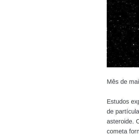
Mês de mai
Estudos ex
de partícu
asteroide. 
cometa for