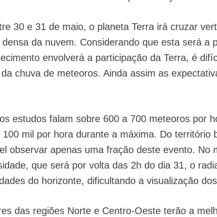
tre 30 e 31 de maio, o planeta Terra irá cruzar ver
 densa da nuvem. Considerando que esta será a p
ecimento envolverá a participação da Terra, é difíc
 da chuva de meteoros. Ainda assim as expectativ
os estudos falam sobre 600 a 700 meteoros por h
 100 mil por hora durante a máxima. Do território b
vel observar apenas uma fração deste evento. No
sidade, que será por volta das 2h do dia 31, o radi
dades do horizonte, dificultando a visualização d
es das regiões Norte e Centro-Oeste terão a mel