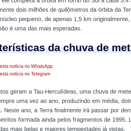
 ele completa a órbita em torno do Sol a cada 5,4
ente dois milhões de quilômetros da órbita da Ter
núcleo pequeno, de apenas 1,5 km originalmente,
ão é uma das mais esperadas.
terísticas da chuva de me
esta notícia no WhatsApp
esta notícia no Telegram
tos geram a Tau-Herculídeas, uma chuva de met
empre uma vez ao ano, produzindo em média, doi
. Neste ano, a Terra finalmente irá passar por den
etritos formada ainda pelos fragmentos de 1995. 
as mais belas e maiores tempestades já vistas.