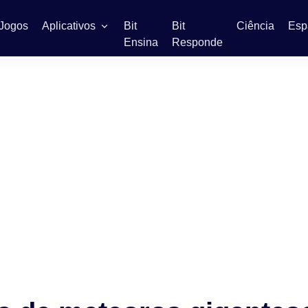
Jogos
Aplicativos
Bit
Bit
Ciência
Esp
Ensina
Responde