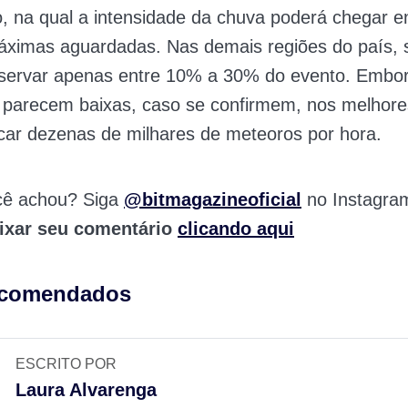
o, na qual a intensidade da chuva poderá chegar 
ximas aguardadas. Nas demais regiões do país, 
bservar apenas entre 10% a 30% do evento. Embo
s parecem baixas, caso se confirmem, nos melhore
icar dezenas de milhares de meteoros por hora.
cê achou? Siga
@bitmagazineoficial
no Instagra
ixar seu comentário
clicando aqui
ecomendados
ESCRITO POR
Laura Alvarenga