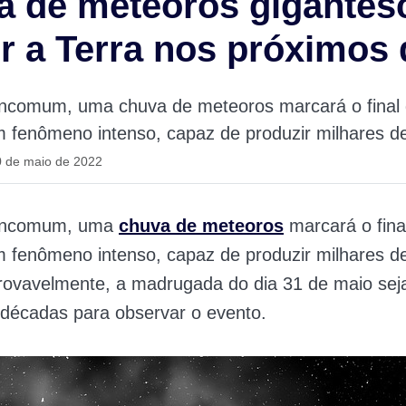
 de meteoros gigantesc
ir a Terra nos próximos 
incomum, uma chuva de meteoros marcará o final
 fenômeno intenso, capaz de produzir milhares d
0 de maio de 2022
 incomum, uma
chuva de meteoros
marcará o fina
 fenômeno intenso, capaz de produzir milhares d
rovavelmente, a madrugada do dia 31 de maio sej
décadas para observar o evento.