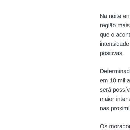
Na noite en
região mais
que o acont
intensidade
positivas.
Determinad
em 10 mil a
será possí
maior inten
nas proximi
Os morador