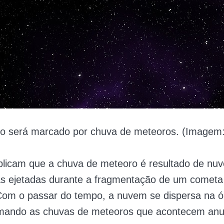
o será marcado por chuva de meteoros. (Imagem:
plicam que a chuva de meteoro é resultado de nu
las ejetadas durante a fragmentação de um cometa
Com o passar do tempo, a nuvem se dispersa na ó
mando as chuvas de meteoros que acontecem an