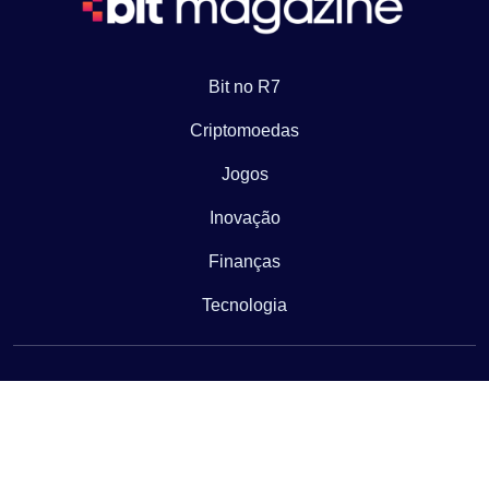
Bit no R7
Criptomoedas
Jogos
Inovação
Finanças
Tecnologia