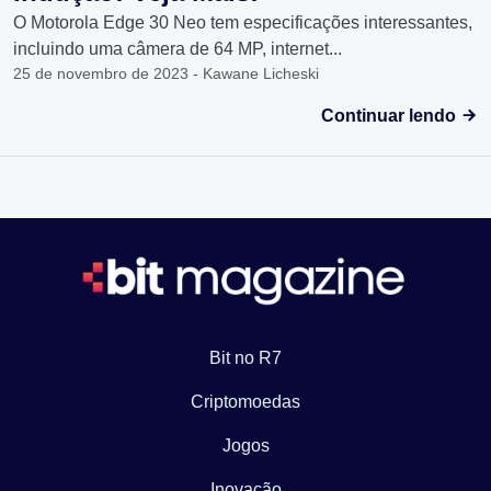
O Motorola Edge 30 Neo tem especificações interessantes,
incluindo uma câmera de 64 MP, internet...
25 de novembro de 2023 - Kawane Licheski
Continuar lendo
Bit no R7
Criptomoedas
Jogos
Inovação