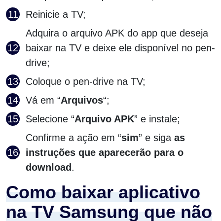
Reinicie a TV;
Adquira o arquivo APK do app que deseja
baixar na TV e deixe ele disponível no pen-
drive;
Coloque o pen-drive na TV;
Vá em “
Arquivos
“;
Selecione “
Arquivo APK
” e instale;
Confirme a ação em “
sim
” e siga
as
instruções que aparecerão para o
download
.
Como baixar aplicativo
na TV Samsung que não