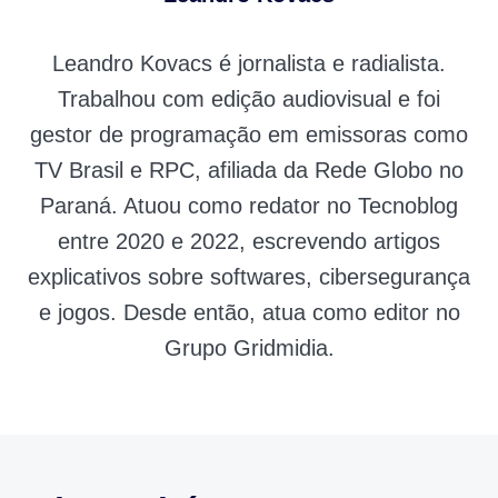
Leandro Kovacs é jornalista e radialista.
Trabalhou com edição audiovisual e foi
gestor de programação em emissoras como
TV Brasil e RPC, afiliada da Rede Globo no
Paraná. Atuou como redator no Tecnoblog
entre 2020 e 2022, escrevendo artigos
explicativos sobre softwares, cibersegurança
e jogos. Desde então, atua como editor no
Grupo Gridmidia.