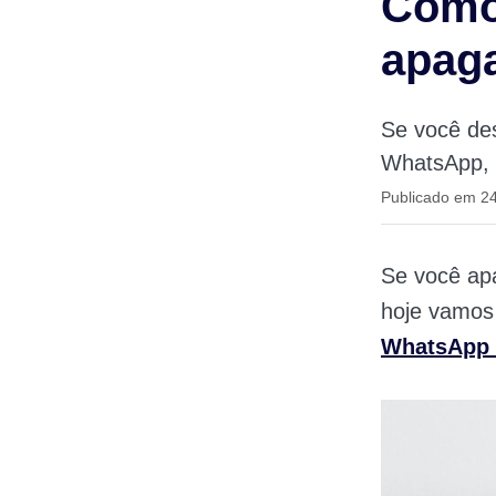
Como
apag
Se você de
WhatsApp, e
Publicado em 24
Se você ap
hoje vamos
WhatsApp