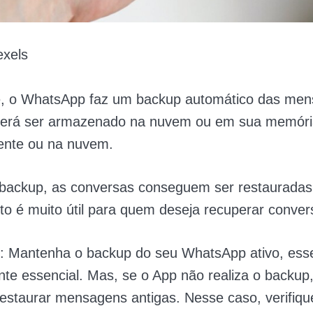
xels
, o WhatsApp faz um backup automático das men
derá ser armazenado na nuvem ou em sua memória
mente ou na nuvem.
 backup, as conversas conseguem ser restauradas
o é muito útil para quem deseja recuperar conver
: Mantenha o backup do seu WhatsApp ativo, ess
e essencial. Mas, se o App não realiza o backup
estaurar mensagens antigas. Nesse caso, verifiqu