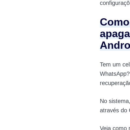
configuraçõ
Como 
apaga
Andro
Tem um cel
WhatsApp?!
recuperaçã
No sistema
através do 
Veja como 