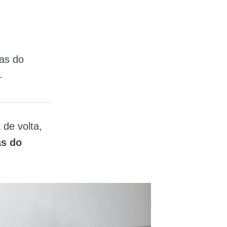
as do
.
de volta,
s do