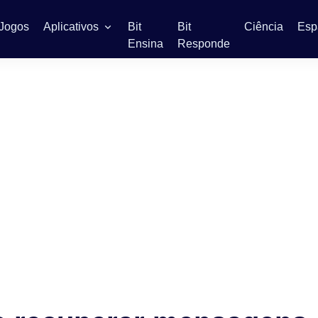
Jogos
Aplicativos
Bit
Bit
Ciência
Esp
Ensina
Responde