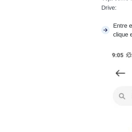
Drive:
Entre 
clique 