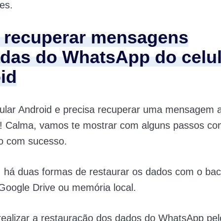
es.
recuperar mensagens
das do WhatsApp do celul
id
ular Android e precisa recuperar uma mensagem a
 Calma, vamos te mostrar com alguns passos co
o com sucesso.
, há duas formas de restaurar os dados com o bac
Google Drive ou memória local.
realizar a restauração dos dados do WhatsApp pe