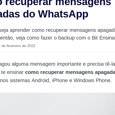
 recuperar mensagens
adas do WhatsApp
seja aprender como recuperar mensagens apagad
ntão, veja como fazer o backup com o Bit Ensina
 de fevereiro de 2022
agou alguma mensagem importante e precisa tê-la 
 te ensinar
como recuperar mensagens apagada
nos sistemas Android, iPhone e Windows Phone.