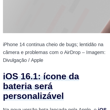
iPhone 14 continua cheio de bugs; lentidão na
câmera e problemas com o AirDrop – Imagem:
Divulgação / Apple
iOS 16.1: ícone da
bateria será
personalizável
Na nova versão beta lançada pela Apple, o
iOS