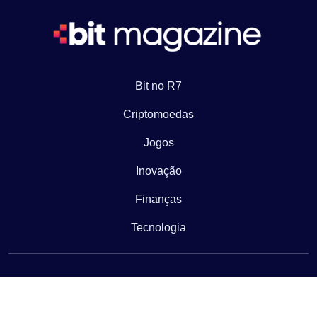
Bit no R7
Criptomoedas
Jogos
Inovação
Finanças
Tecnologia