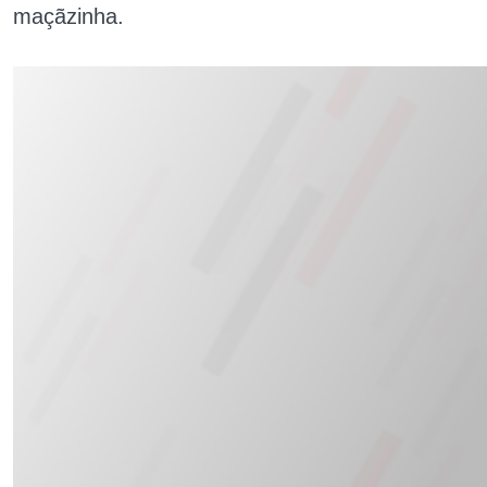
maçãzinha.