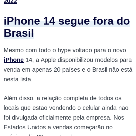
2022
iPhone 14 segue fora do
Brasil
Mesmo com todo o hype voltado para o novo
iPhone
14, a Apple disponibilizou modelos para
venda em apenas 20 países e o Brasil não está
nesta lista.
Além disso, a relação completa de todos os
locais que estão vendendo o celular ainda não
foi divulgada oficialmente pela empresa. Nos
Estados Unidos a vendas começarão no