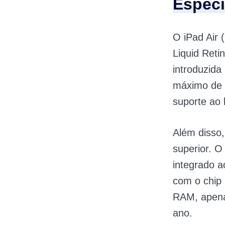
Especi
O iPad Air
Liquid Reti
introduzida
máximo de
suporte ao 
Além disso,
superior. 
integrado a
com o chip
RAM, apena
ano.