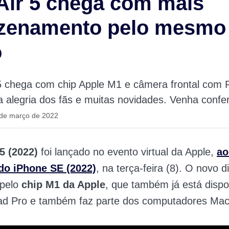
Air 5 chega com mais
zenamento pelo mesmo
o
5 chega com chip Apple M1 e câmera frontal com 
a alegria dos fãs e muitas novidades. Venha confer
 de março de 2022
5 (2022)
foi lançado no evento virtual da Apple,
ao
ado
iPhone SE (2022)
, na terça-feira (8). O novo d
 pelo
chip M1 da Apple
, que também já está dispo
ad Pro e também faz parte dos computadores Mac