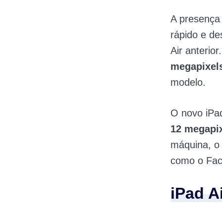
A presença
rápido e d
Air anterio
megapixel
modelo.
O novo iP
12 megapi
máquina, o 
como o Fac
iPad A