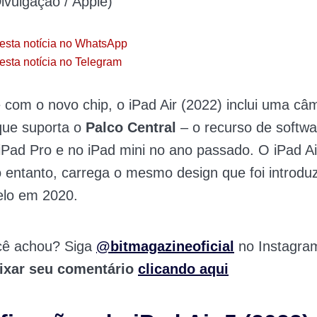
vulgação / Apple)
esta notícia no WhatsApp
esta notícia no Telegram
com o novo chip, o iPad Air (2022) inclui uma câm
que suporta o
Palco Central
– o recurso de softw
iPad Pro e no iPad mini no ano passado. O iPad Ai
 entanto, carrega o mesmo design que foi introdu
elo em 2020.
cê achou? Siga
@bitmagazineoficial
no Instagra
ixar seu comentário
clicando aqui