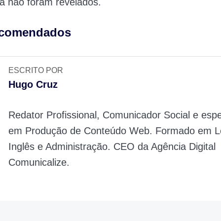
a não foram revelados.
ecomendados
ESCRITO POR
Hugo Cruz
Redator Profissional, Comunicador Social e espe
em Produção de Conteúdo Web. Formado em Le
Inglês e Administração. CEO da Agência Digital
Comunicalize.