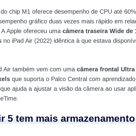
 do chip M1 oferece desempenho de CPU até 60%
esempenho gráfico duas vezes mais rápido em rela
r. A Apple ofereceu uma
câmera traseira Wide de 
s
no iPad Air (2022) idêntica à que estava disponív
ad Air também vem com uma
câmera frontal Ultr
xels
que suporta o Palco Central com aprendizado
que ajuda a ajustar a visão da câmera ao usar apl
eTime.
ir 5 tem mais armazenamento