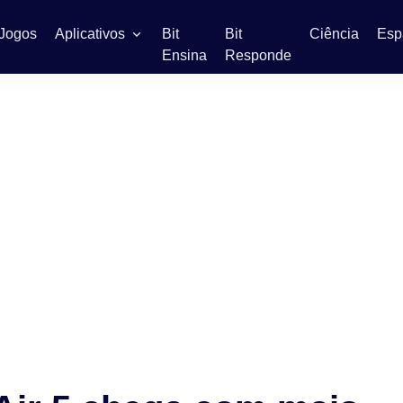
Jogos
Aplicativos
Bit
Bit
Ciência
Esp
Ensina
Responde