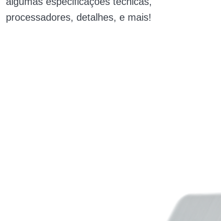
algumas especificações técnicas,
processadores, detalhes, e mais!