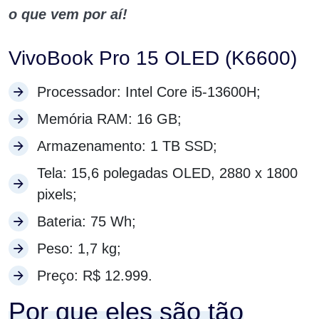
o que vem por aí!
VivoBook Pro 15 OLED (K6600)
Processador: Intel Core i5-13600H;
Memória RAM: 16 GB;
Armazenamento: 1 TB SSD;
Tela: 15,6 polegadas OLED, 2880 x 1800
pixels;
Bateria: 75 Wh;
Peso: 1,7 kg;
Preço: R$ 12.999.
Por que eles são tão