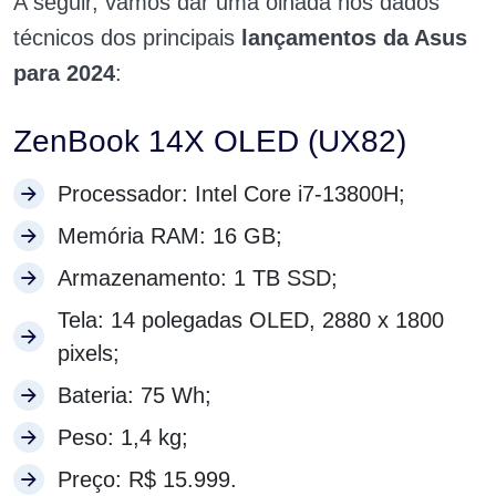
A seguir, vamos dar uma olhada nos dados
técnicos dos principais
lançamentos da Asus
para 2024
:
ZenBook 14X OLED (UX82)
Processador: Intel Core i7-13800H;
Memória RAM: 16 GB;
Armazenamento: 1 TB SSD;
Tela: 14 polegadas OLED, 2880 x 1800
pixels;
Bateria: 75 Wh;
Peso: 1,4 kg;
Preço: R$ 15.999.