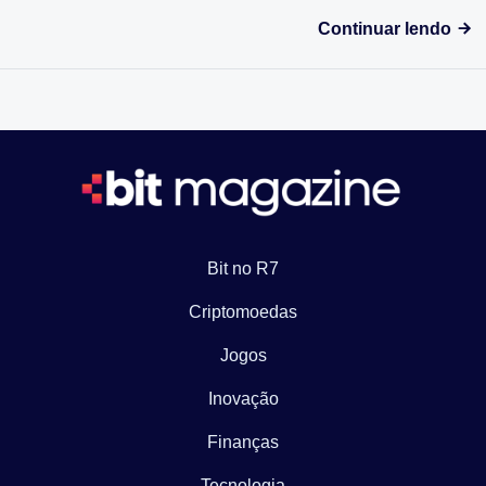
Continuar lendo
Bit no R7
Criptomoedas
Jogos
Inovação
Finanças
Tecnologia