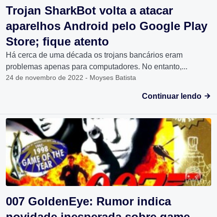
Trojan SharkBot volta a atacar
aparelhos Android pelo Google Play
Store; fique atento
Há cerca de uma década os trojans bancários eram
problemas apenas para computadores. No entanto,...
24 de novembro de 2022 - Moyses Batista
Continuar lendo
007 GoldenEye: Rumor indica
novidade inesperada sobre game