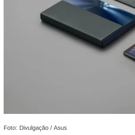
Foto: Divulgação / Asus