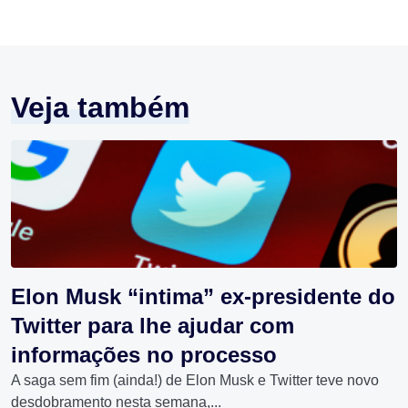
Veja também
Elon Musk “intima” ex-presidente do
Twitter para lhe ajudar com
informações no processo
A saga sem fim (ainda!) de Elon Musk e Twitter teve novo
desdobramento nesta semana,...