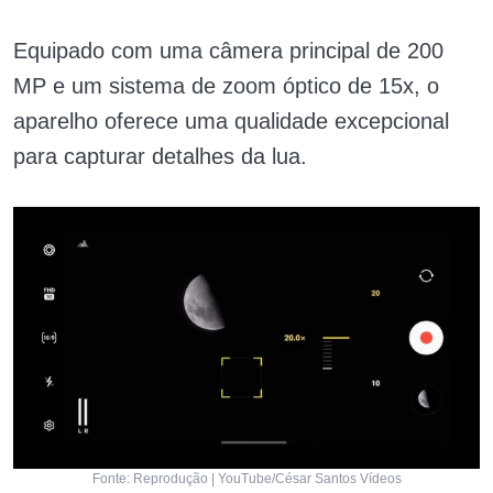
Equipado com uma câmera principal de 200
MP e um sistema de zoom óptico de 15x, o
aparelho oferece uma qualidade excepcional
para capturar detalhes da lua.
Fonte: Reprodução | YouTube/César Santos Vídeos