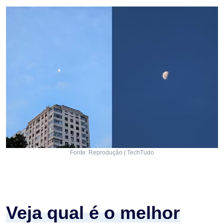
Fonte: Reprodução | TechTudo
Veja qual é o melhor