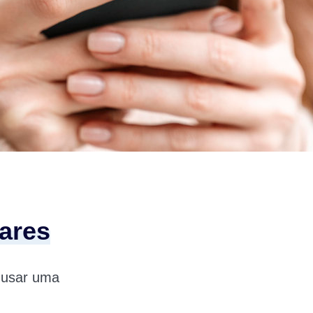
ares
 usar uma