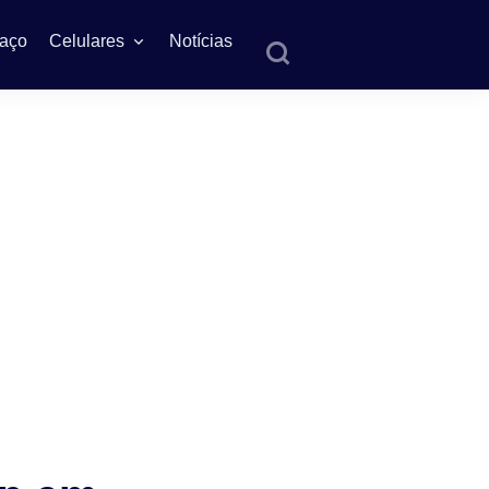
aço
Celulares
Notícias