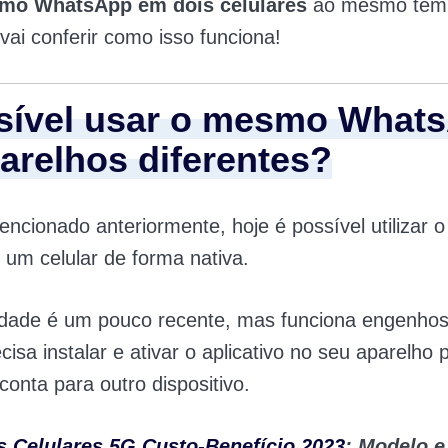
mo WhatsApp em dois celulares
ao mesmo temp
 vai conferir como isso funciona!
sível usar o mesmo What
arelhos diferentes?
ncionado anteriormente, hoje é possível utilizar 
um celular de forma nativa.
lidade é um pouco recente, mas funciona engenho
isa instalar e ativar o aplicativo no seu aparelho p
conta para outro dispositivo.
s Celulares 5G Custo-Benefício 2023
: Modelo e