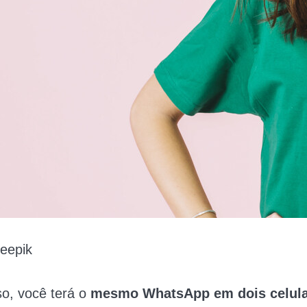
eepik
o, você terá o
mesmo WhatsApp em dois celul