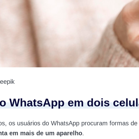
eepik
 WhatsApp em dois celul
os, os usuários do WhatsApp procuram formas de
ta em mais de um aparelho
.