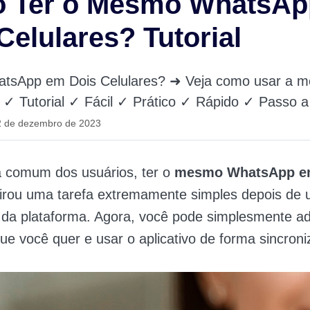
 Ter o Mesmo WhatsAp
Celulares? Tutorial
sApp em Dois Celulares? ➜ Veja como usar a m
! ✓ Tutorial ✓ Fácil ✓ Prático ✓ Rápido ✓ Passo 
2 de dezembro de 2023
 comum dos usuários, ter o
mesmo WhatsApp e
irou uma tarefa extremamente simples depois de
 da plataforma. Agora, você pode simplesmente ad
ue você quer e usar o aplicativo de forma sincroni