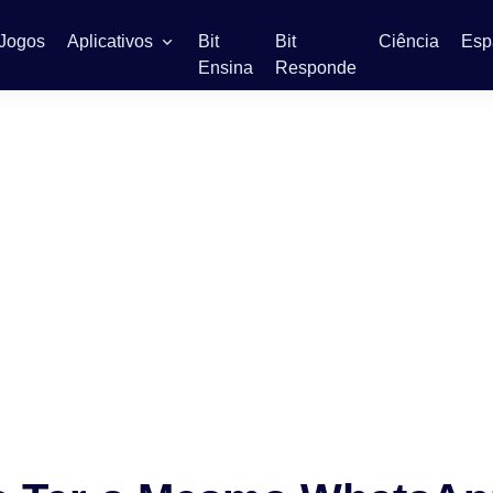
Jogos
Aplicativos
Bit
Bit
Ciência
Esp
Ensina
Responde