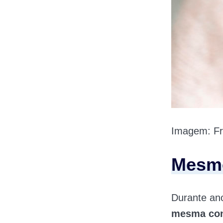
Imagem: Fr
Mesmo
Durante an
mesma con