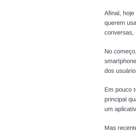
Afinal, ho
querem usa
conversas, 
No começo,
smartphone
dos usuário
Em pouco t
principal 
um aplicati
Mas recent