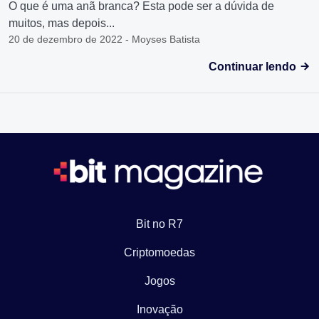
O que é uma anã branca? Esta pode ser a dúvida de
muitos, mas depois...
20 de dezembro de 2022 - Moyses Batista
Continuar lendo
Bit no R7
Criptomoedas
Jogos
Inovação