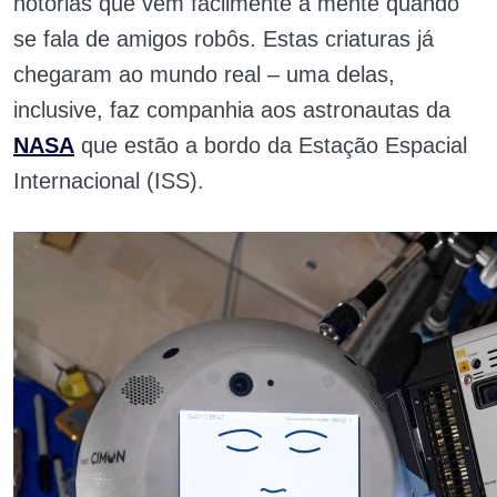
notórias que vêm facilmente à mente quando
se fala de amigos robôs. Estas criaturas já
chegaram ao mundo real – uma delas,
inclusive, faz companhia aos astronautas da
NASA
que estão a bordo da Estação Espacial
Internacional (ISS).