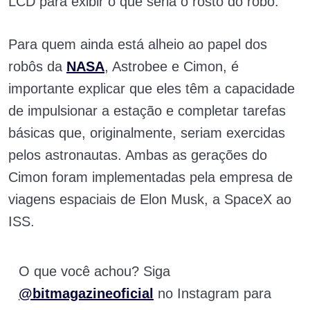
LCD para exibir o que seria o rosto do robô.
Para quem ainda está alheio ao papel dos
robôs da
NASA
, Astrobee e Cimon, é
importante explicar que eles têm a capacidade
de impulsionar a estação e completar tarefas
básicas que, originalmente, seriam exercidas
pelos astronautas. Ambas as gerações do
Cimon foram implementadas pela empresa de
viagens espaciais de Elon Musk, a SpaceX ao
ISS.
O que você achou? Siga
@bitmagazineoficial
no Instagram para