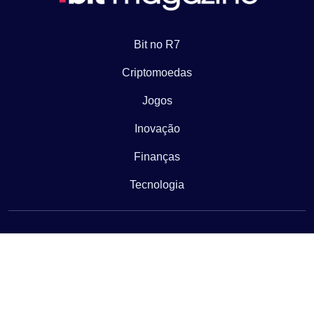
Bit no R7
Criptomoedas
Jogos
Inovação
Finanças
Tecnologia