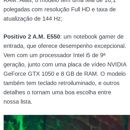
RAM. Aliás, o modelo tem uma tela de 16,1
polegadas com resolução Full HD e taxa de
atualização de 144 Hz;
Positivo 2 A.M. E550
: um notebook gamer de
entrada, que oferece desempenho excepcional.
Vem com um processador Intel i5 de 9ª
geração, junto com uma placa de vídeo NVIDIA
GeForce GTX 1050 e 8 GB de RAM. O modelo
também tem teclado retroiluminado, e outros
detalhes o tornam uma boa escolha entre
nossa lista.