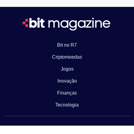
Bit no R7
Criptomoedas
Jogos
Inovação
Finanças
Tecnologia