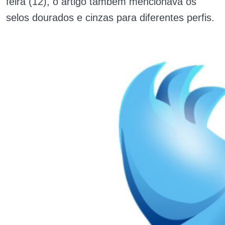
feira (12), o artigo também mencionava os
selos dourados e cinzas para diferentes perfis.