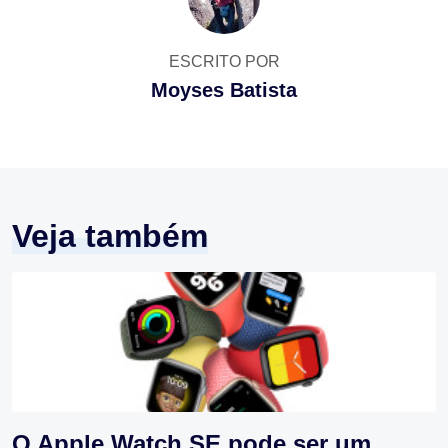
ESCRITO POR
Moyses Batista
Veja também
O Apple Watch SE pode ser um