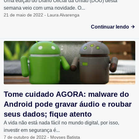
Uma edição do Diário Oficial da União (DOU) desta
semana veio com uma novidade. O...
21 de maio de 2022 - Laura Alvarenga
Continuar lendo
Tome cuidado AGORA: malware do
Android pode gravar áudio e roubar
seus dados; fique atento
A vida não está nada fácil no mundo digital, por isso,
investir em segurança é...
7 de outubro de 2022 - Moyses Batista