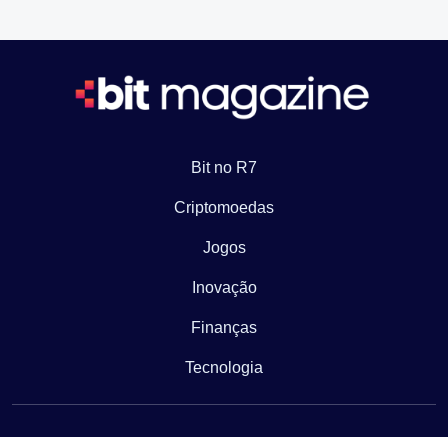
Bit no R7
Criptomoedas
Jogos
Inovação
Finanças
Tecnologia