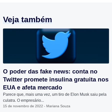
Veja também
O poder das fake news: conta no
Twitter promete insulina gratuita nos
EUA e afeta mercado
Parece que, mais uma vez, um tiro de Elon Musk saiu pela
culatra. O empresário...
15 de novembro de 2022 - Mariana Souza