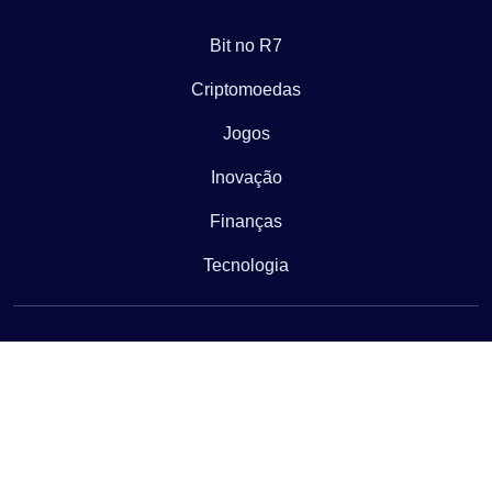
Bit no R7
Criptomoedas
Jogos
Inovação
Finanças
Tecnologia