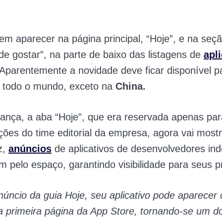
m aparecer na página principal, “Hoje”, e na seç
 gostar”, na parte de baixo das listagens de
apl
. Aparentemente a novidade deve ficar disponível p
e todo o mundo, exceto na
China.
nça, a aba “Hoje”, que era reservada apenas par
es do time editorial da empresa, agora vai mostr
z,
anúncios
de aplicativos de desenvolvedores in
 pelo espaço, garantindo visibilidade para seus p
ncio da guia Hoje, seu aplicativo pode aparecer
 primeira página da App Store, tornando-se um do