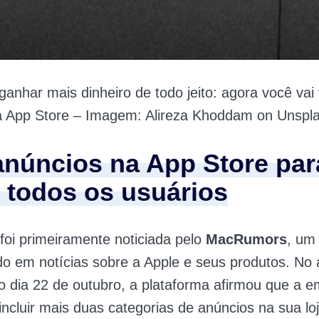
ganhar mais dinheiro de todo jeito: agora você vai
a App Store – Imagem: Alireza Khoddam on Unspl
anúncios na App Store par
 todos os usuários
foi primeiramente noticiada pelo
MacRumors
, um 
do em notícias sobre a Apple e seus produtos. No a
o dia 22 de outubro, a plataforma afirmou que a 
incluir mais duas categorias de anúncios na sua lo