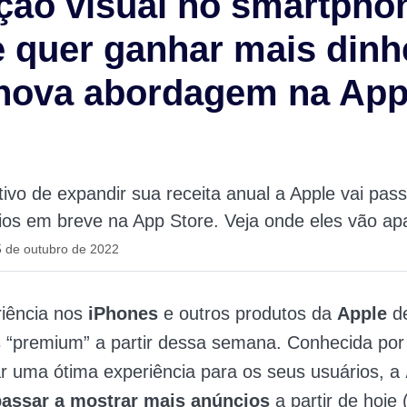
ção visual no smartpho
 quer ganhar mais dinh
nova abordagem na Ap
ivo de expandir sua receita anual a Apple vai passa
os em breve na App Store. Veja onde eles vão ap
 de outubro de 2022
riência nos
iPhones
e outros produtos da
Apple
de
“premium” a partir dessa semana. Conhecida por
r uma ótima experiência para os seus usuários, a
passar a mostrar mais anúncios
a partir de hoje 