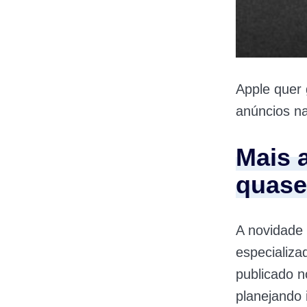
Apple quer 
anúncios n
Mais 
quase
A novidade 
especializa
publicado n
planejando 