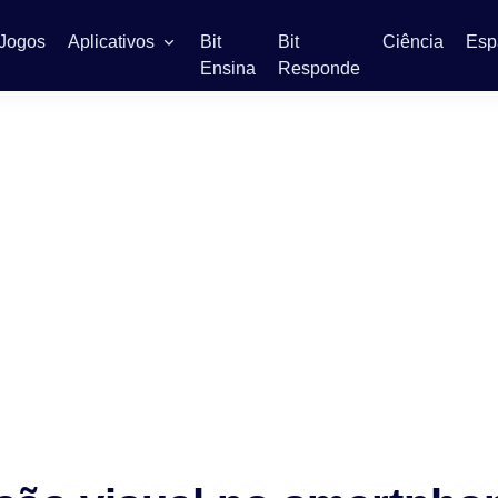
Jogos
Aplicativos
Bit
Bit
Ciência
Esp
Ensina
Responde