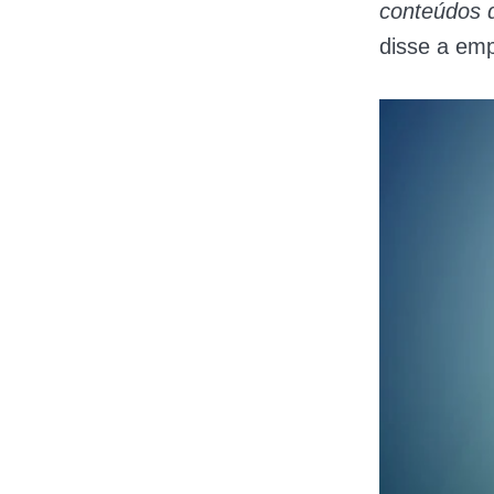
conteúdos q
disse a em