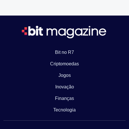
Bit no R7
Criptomoedas
Jogos
Inovação
Finanças
Tecnologia