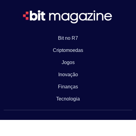
Bit no R7
Criptomoedas
Jogos
Inovação
Finanças
Tecnologia