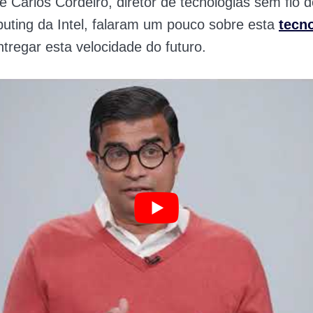
 Carlos Cordeiro, diretor de tecnologias sem fio 
uting da Intel, falaram um pouco sobre esta
tecn
tregar esta velocidade do futuro.