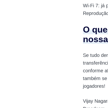
Wi-Fi 7: j
Reprodução
O que
nossa
Se tudo der
transferênc
conforme af
também se 
jogadores!
Vijay Nagar