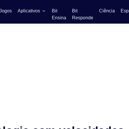
Jogos
Aplicativos
Bit
Bit
Ciência
Esp
Ensina
Responde