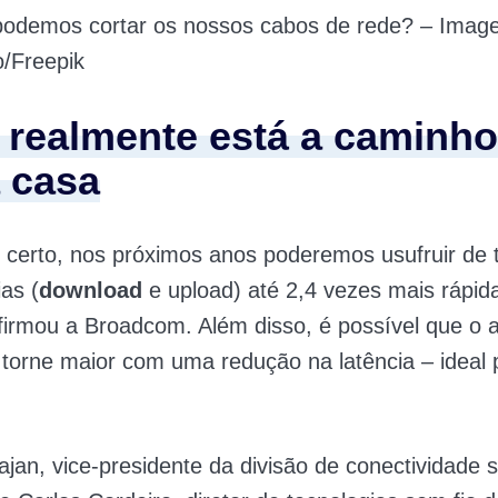
á podemos cortar os nossos cabos de rede? – Imag
/Freepik
 realmente está a caminho
 casa
 certo, nos próximos anos poderemos usufruir de 
ias (
download
e upload) até 2,4 vezes mais rápid
irmou a Broadcom. Além disso, é possível que o 
torne maior com uma redução na latência – ideal 
ajan, vice-presidente da divisão de conectividade 