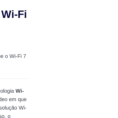
Wi-Fi
e o Wi-Fi 7
ologia
Wi-
ídeo em que
solução Wi-
so, o