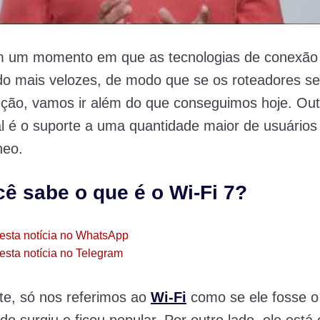
 um momento em que as tecnologias de conexão 
do mais velozes, de modo que se os roteadores s
ção, vamos ir além do que conseguimos hoje. Out
l é o suporte a uma quantidade maior de usuários
neo.
ê sabe o que é o Wi-Fi 7?
esta notícia no WhatsApp
esta notícia no Telegram
e, só nos referimos ao
Wi-Fi
como se ele fosse 