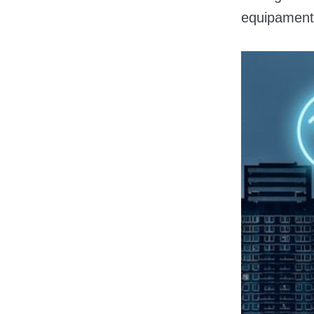
equipament