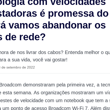
logia com velocidades
tadoras é promessa do 
rá vamos abandonar os
 de rede?
hora de nos livrar dos cabos? Entenda melhor o qu
ara a sua vida, você vai gostar!
3 de setembro de 2022
Broadcom demonstraram pela primeira vez, a tecn
e esta semana. As organizações mostraram um v
 testes de velocidade com um notebook que tem a 
 a um ponto de acesso Broadcom Wi-Fi 7. Além dis