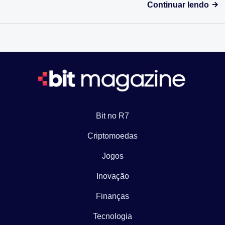
Continuar lendo
Bit no R7
Criptomoedas
Jogos
Inovação
Finanças
Tecnologia