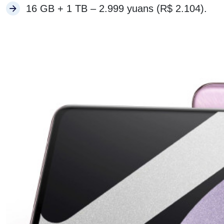
16 GB + 1 TB – 2.999 yuans (R$ 2.104).