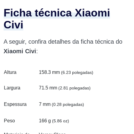
Ficha técnica Xiaomi
Civi
A seguir, confira detalhes da ficha técnica do
Xiaomi Civi
:
Altura
158.3 mm
(6.23 polegadas)
Largura
71.5 mm
(2.81 polegadas)
Espessura
7 mm
(0.28 polegadas)
Peso
166 g
(5.86 oz)