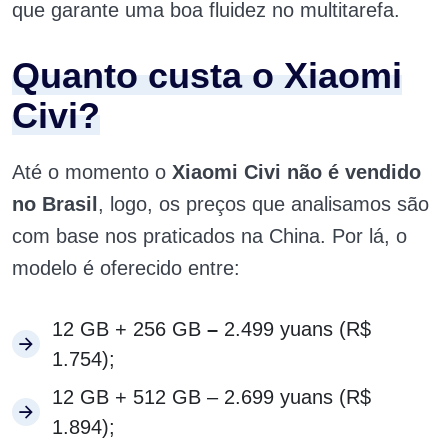
que garante uma boa fluidez no multitarefa.
Quanto custa o Xiaomi
Civi?
Até o momento o
Xiaomi Civi
não é vendido
no Brasil
, logo, os preços que analisamos são
com base nos praticados na China. Por lá, o
modelo é oferecido entre:
12 GB + 256 GB
–
2.499 yuans (R$
1.754);
12 GB + 512 GB – 2.699 yuans (R$
1.894);