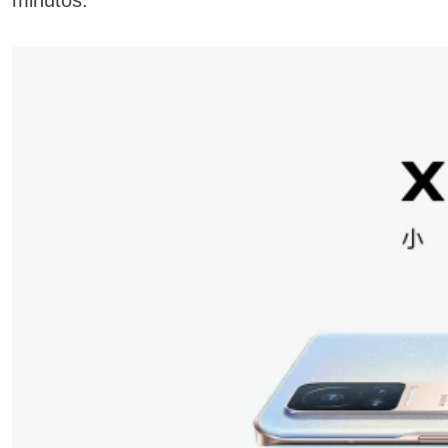
minutos.