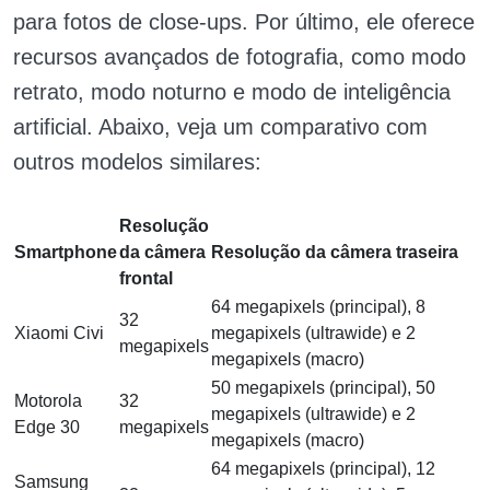
para fotos de close-ups. Por último, ele oferece
recursos avançados de fotografia, como modo
retrato, modo noturno e modo de inteligência
artificial. Abaixo, veja um comparativo com
outros modelos similares:
Resolução
Smartphone
da câmera
Resolução da câmera traseira
frontal
64 megapixels (principal), 8
32
Xiaomi Civi
megapixels (ultrawide) e 2
megapixels
megapixels (macro)
50 megapixels (principal), 50
Motorola
32
megapixels (ultrawide) e 2
Edge 30
megapixels
megapixels (macro)
64 megapixels (principal), 12
Samsung