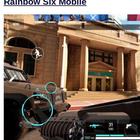
Rainbow Six Mobile