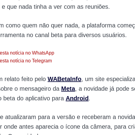
 e que nada tinha a ver com as reuniões.
im como quem não quer nada, a plataforma começ
erramenta no canal beta para diversos usuários.
esta notícia no WhatsApp
esta notícia no Telegram
relato feito pelo
WABetaInfo
, um site especiali
sobre o mensageiro da
Meta
, a novidade já pode s
 beta do aplicativo para
Android
.
e atualizaram para a versão e receberam a novi
ar onde antes aparecia o ícone da câmera, para cr