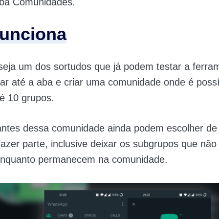
 aba Comunidades.
unciona
eja um dos sortudos que já podem testar a ferra
ar até a aba e criar uma comunidade onde é possí
té 10 grupos.
pantes dessa comunidade ainda podem escolher de
azer parte, inclusive deixar os subgrupos que não
 enquanto permanecem na comunidade.