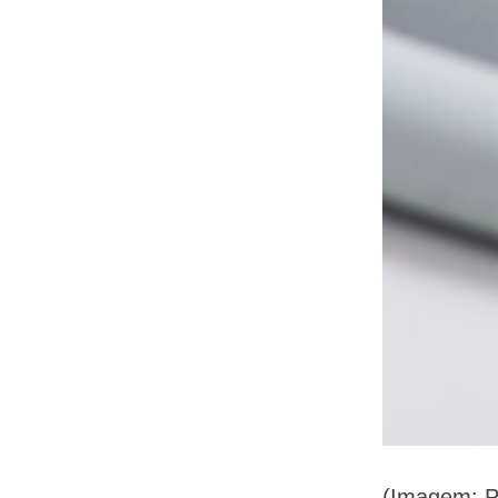
(Imagem: P