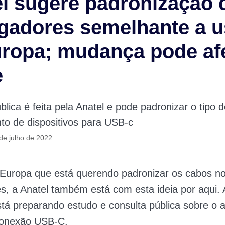
l sugere padronização 
gadores semelhante a 
ropa; mudança pode af
e
blica é feita pela Anatel e pode padronizar o tipo 
to de dispositivos para USB-c
de julho de 2022
 Europa que está querendo padronizar os cabos n
, a Anatel também está com esta ideia por aqui. 
está preparando estudo e consulta pública sobre o 
conexão USB-C.