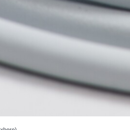
xhere)