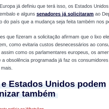
Europa já definiu que terá isso, os Estados Unid
embalo e alguns
senadores já solicitaram
ao De
o do país que a mudança seja feita também nos p
s que fizeram a solicitação afirmam que o lixo ele
bem, como evitaria custos desnecessários ao cons
, assim como os parlamentares europeus, os amer
e a obsolência programada já faz os consumidores
 mais.
l e Estados Unidos podem
nizar também