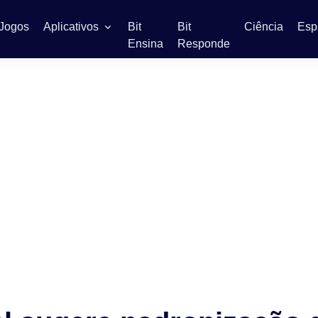
Jogos
Aplicativos
Bit
Bit
Ciência
Esp
Ensina
Responde