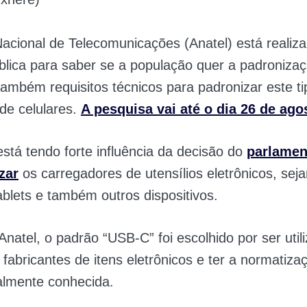
acional de Telecomunicações (Anatel) está reali
blica para saber se a população quer a padroniza
ambém requisitos técnicos para padronizar este ti
de celulares.
A pesquisa vai até o dia 26 de ago
está tendo forte influência da decisão do
parlamen
zar
os carregadores de utensílios eletrônicos, sej
tablets e também outros dispositivos.
natel, o padrão “USB-C” foi escolhido por ser util
 fabricantes de itens eletrônicos e ter a normatiza
nalmente conhecida.