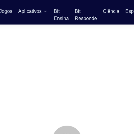
Jogos
Aplicativos
Bit
Bit
Ciência
Esp
Ensina
Responde