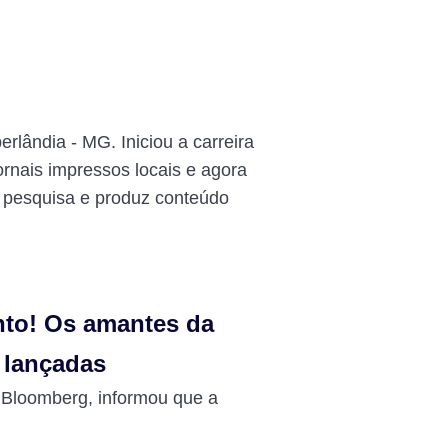
rlândia - MG. Iniciou a carreira
rnais impressos locais e agora
e pesquisa e produz conteúdo
nto! Os amantes da
 lançadas
 Bloomberg, informou que a