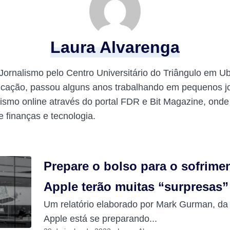
Laura Alvarenga
rnalismo pelo Centro Universitário do Triângulo em Ube
cação, passou alguns anos trabalhando em pequenos jo
lismo online através do portal FDR e Bit Magazine, ond
e finanças e tecnologia.
Prepare o bolso para o sofrime
Apple terão muitas “surpresas”
Um relatório elaborado por Mark Gurman, da
Apple está se preparando...