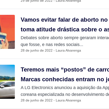
29 de junho de 2022 - Laura Alvarenga
Vamos evitar falar de aborto n
toma atitude drástica sobre o 
Debates sobre aborto sempre geraram inter
que fosse, e nas redes sociais...
28 de junho de 2022 - Laura Alvarenga
Teremos mais “postos” de carro
Marcas conhecidas entram no 
A LG Electronics anunciou a aquisição da A
coreana especializada no desenvolvimento de
28 de junho de 2022 - Laura Alvarenga