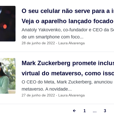
O seu celular não serve para a i
Veja o aparelho lançado focad
Anatoly Yakovenko, co-fundador e CEO da S
de um smartphone com foco...
28 de junho de 2022 - Laura Alvarenga
Mark Zuckerberg promete inclu
virtual do metaverso, como iss
O CEO do Meta, Mark Zuckerberg, anunciou 
metaverso. A novidade...
27 de junho de 2022 - Laura Alvarenga
1
…
3