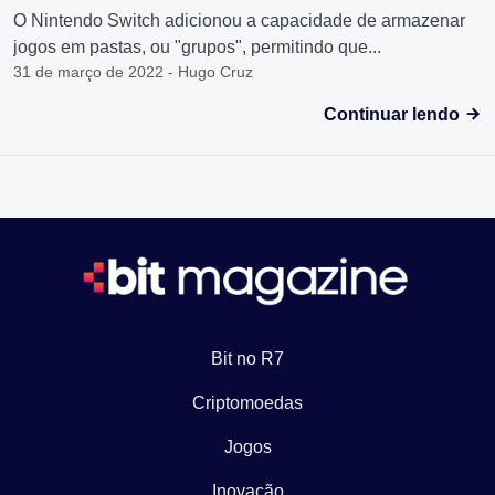
O Nintendo Switch adicionou a capacidade de armazenar
jogos em pastas, ou "grupos", permitindo que...
31 de março de 2022 - Hugo Cruz
Continuar lendo
Bit no R7
Criptomoedas
Jogos
Inovação