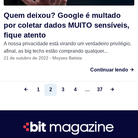
Quem deixou? Google é multado
por coletar dados MUITO sensíveis,
fique atento
A nossa privacidade está virando um verdadeiro privilégio,
afinal, as big techs estão comprando qualquer...
21 de outubro de 2022 - Moyses Batista
Continuar lendo
1
2
3
4
…
37