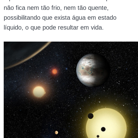
não fica nem tão frio, nem tão quente,
possibilitando que exista água em estado
líquido, o que pode resultar em vida.