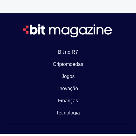
Bit no R7
Criptomoedas
Jogos
Inovação
Finanças
Tecnologia