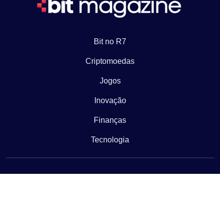
Bit no R7
Criptomoedas
Jogos
Inovação
Finanças
Tecnologia