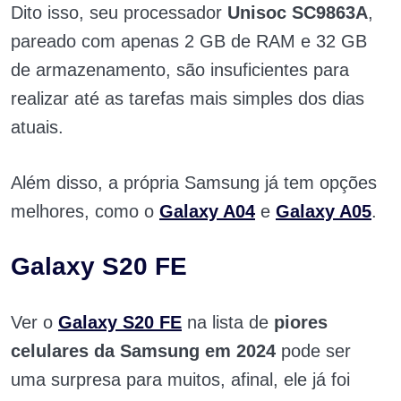
Dito isso, seu processador
Unisoc SC9863A
,
pareado com apenas 2 GB de RAM e 32 GB
de armazenamento, são insuficientes para
realizar até as tarefas mais simples dos dias
atuais.
Além disso, a própria Samsung já tem opções
melhores, como o
Galaxy A04
e
Galaxy A05
.
Galaxy S20 FE
Ver o
Galaxy S20 FE
na lista de
piores
celulares da Samsung em 2024
pode ser
uma surpresa para muitos, afinal, ele já foi