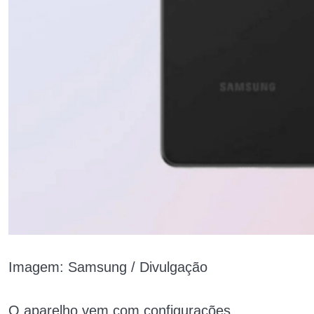
Imagem: Samsung / Divulgação
O aparelho vem com configurações