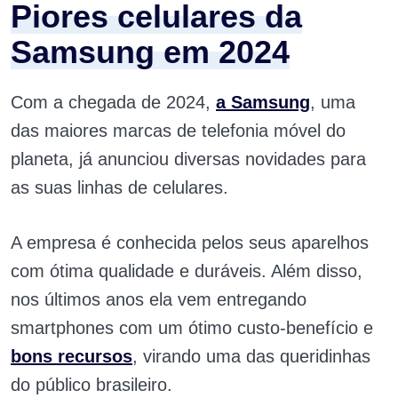
Piores celulares da
Samsung em 2024
Com a chegada de 2024,
a Samsung
, uma
das maiores marcas de telefonia móvel do
planeta, já anunciou diversas novidades para
as suas linhas de celulares.
A empresa é conhecida pelos seus aparelhos
com ótima qualidade e duráveis. Além disso,
nos últimos anos ela vem entregando
smartphones com um ótimo custo-benefício e
bons recursos
, virando uma das queridinhas
do público brasileiro.