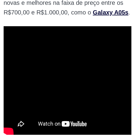
novas e melhores na faixa de preço entre os
R$700,00 e R$1.000,00, como o
Galaxy A05s
.