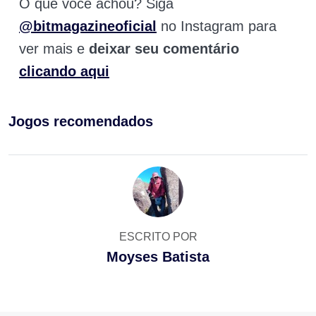
O que você achou? Siga
@bitmagazineoficial
no Instagram para
ver mais e
deixar seu comentário
clicando aqui
Jogos recomendados
ESCRITO POR
Moyses Batista