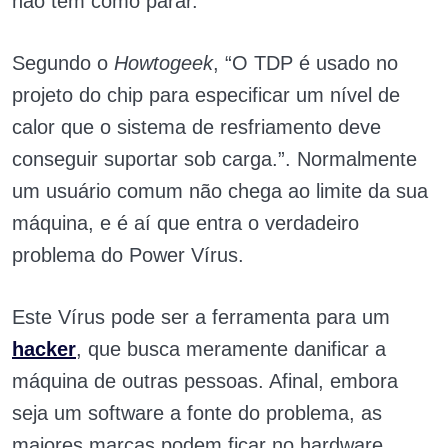
não tem como parar.
Segundo o
Howtogeek
, “O TDP é usado no
projeto do chip para especificar um nível de
calor que o sistema de resfriamento deve
conseguir suportar sob carga.”. Normalmente
um usuário comum não chega ao limite da sua
máquina, e é aí que entra o verdadeiro
problema do Power Vírus.
Este Vírus pode ser a ferramenta para um
hacker
, que busca meramente danificar a
máquina de outras pessoas. Afinal, embora
seja um software a fonte do problema, as
maiores marcas podem ficar no hardware,