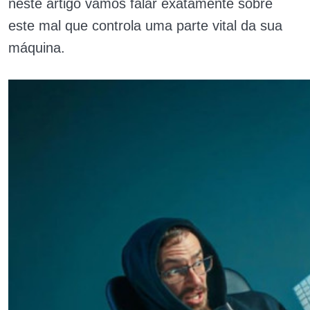
neste artigo vamos falar exatamente sobre
este mal que controla uma parte vital da sua
máquina.