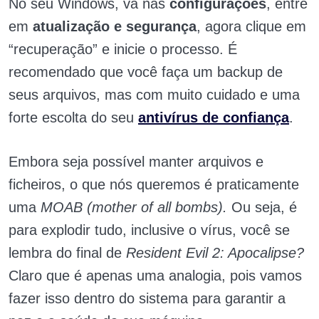
No seu Windows, vá nas
configurações
, entre
em
atualização e segurança
, agora clique em
“recuperação” e inicie o processo. É
recomendado que você faça um backup de
seus arquivos, mas com muito cuidado e uma
forte escolta do seu
antivírus de confiança
.
Embora seja possível manter arquivos e
ficheiros, o que nós queremos é praticamente
uma
MOAB (mother of all bombs).
Ou seja, é
para explodir tudo, inclusive o vírus, você se
lembra do final de
Resident Evil 2: Apocalipse?
Claro que é apenas uma analogia, pois vamos
fazer isso dentro do sistema para garantir a