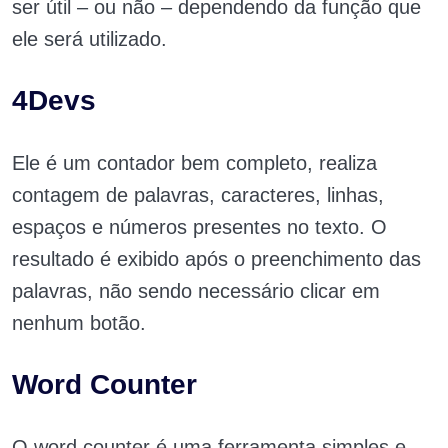
ser útil – ou não – dependendo da função que
ele será utilizado.
4Devs
Ele é um contador bem completo, realiza
contagem de palavras, caracteres, linhas,
espaços e números presentes no texto. O
resultado é exibido após o preenchimento das
palavras, não sendo necessário clicar em
nenhum botão.
Word Counter
O word counter é uma ferramenta simples e