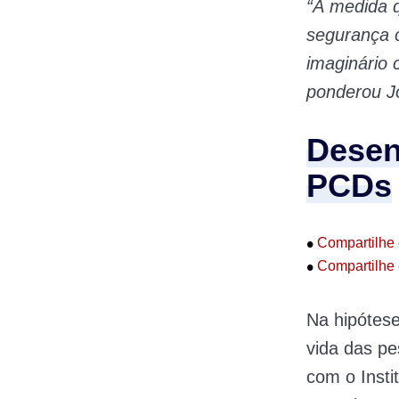
“À medida 
segurança c
imaginário 
ponderou J
Desen
PCDs
•
Compartilhe 
•
Compartilhe 
Na hipótese
vida das pe
com o Instit