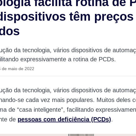
logia facilita rotina de
ispositivos têm preços
ados
ção da tecnologia, vários dispositivos de automa
cilitando expressivamente a rotina de PCDs.
6 de maio de 2022
ção da tecnologia, vários dispositivos de automa
ornando-se cada vez mais populares. Muitos deles
a de “casa inteligente”, facilitando expressivament
nte de
pessoas com deficiência (PCDs)
.