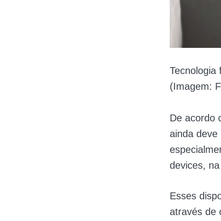
Tecnologia 
(Imagem: F
De acordo c
ainda deve
especialmen
devices, na
Esses dispos
através de 