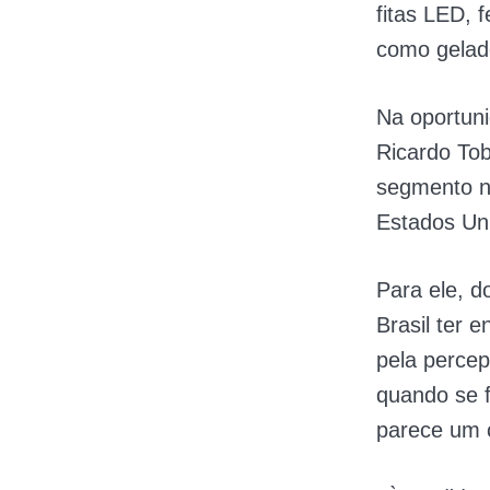
fitas LED, 
como gelade
Na oportuni
Ricardo Tob
segmento n
Estados Un
Para ele, d
Brasil ter 
pela percep
quando se f
parece um 