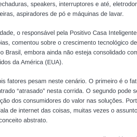
fechaduras, speakers, interruptores e até, eletrod
iras, aspiradores de pó e máquinas de lavar.
dade, o responsável pela Positivo Casa Inteligente
ias, comentou sobre o crescimento tecnológico de
o Brasil, embora ainda não esteja consolidado co
idos da América (EUA).
ois fatores pesam neste cenário. O primeiro é o fa
entrado “atrasado” nesta corrida. O segundo pode s
ção dos consumidores do valor nas soluções. Port
ala de internet das coisas, muitas vezes o assunt
conceito abstrato.