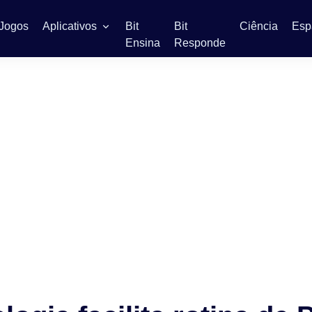
Jogos
Aplicativos
Bit
Bit
Ciência
Esp
Ensina
Responde