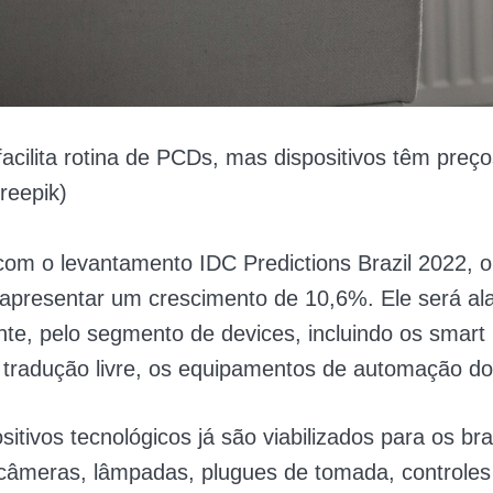
facilita rotina de PCDs, mas dispositivos têm preç
reepik)
om o levantamento IDC Predictions Brazil 2022, o
 apresentar um crescimento de 10,6%. Ele será al
te, pelo segmento de devices, incluindo os smar
 tradução livre, os equipamentos de automação d
itivos tecnológicos já são viabilizados para os bra
câmeras, lâmpadas, plugues de tomada, controles 