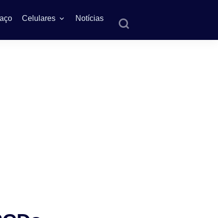
aço
Celulares
Notícias