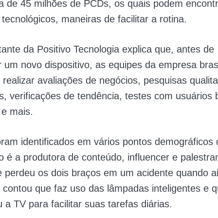
ca de 45 milhões de PCDs, os quais podem encont
 tecnológicos, maneiras de facilitar a rotina.
ante da Positivo Tecnologia explica que, antes de
 um novo dispositivo, as equipes da empresa brasi
realizar avaliações de negócios, pesquisas qualita
as, verificações de tendência, testes com usuários 
 e mais.
am identificados em vários pontos demográficos d
é a produtora de conteúdo, influencer e palestra
e perdeu os dois braços em um acidente quando a
a contou que faz uso das lâmpadas inteligentes e 
 a TV para facilitar suas tarefas diárias.