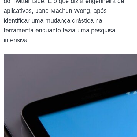
do Twitter Blue. É o que diz a engenheira de
aplicativos, Jane Machun Wong, após
identificar uma mudança drástica na
ferramenta enquanto fazia uma pesquisa
intensiva.