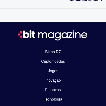
Bit no R7
Criptomoedas
Jogos
Inovação
Finanças
Tecnologia