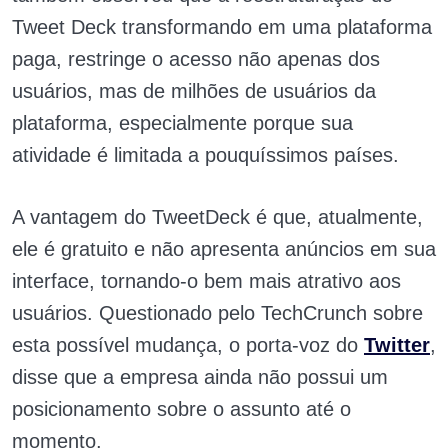
Tweet Deck transformando em uma plataforma
paga, restringe o acesso não apenas dos
usuários, mas de milhões de usuários da
plataforma, especialmente porque sua
atividade é limitada a pouquíssimos países.
A vantagem do TweetDeck é que, atualmente,
ele é gratuito e não apresenta anúncios em sua
interface, tornando-o bem mais atrativo aos
usuários. Questionado pelo TechCrunch sobre
esta possível mudança, o porta-voz do
Twitter
,
disse que a empresa ainda não possui um
posicionamento sobre o assunto até o
momento.