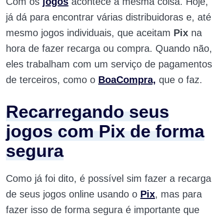
Com os
jogos
acontece a mesma coisa. Hoje,
já dá para encontrar várias distribuidoras e, até
mesmo jogos individuais, que aceitam
Pix
na
hora de fazer recarga ou compra. Quando não,
eles trabalham com um serviço de pagamentos
de terceiros, como o
BoaCompra,
que o faz.
Recarregando seus
jogos com Pix de forma
segura
Como já foi dito, é possível sim fazer a recarga
de seus jogos online usando o
Pix
, mas para
fazer isso de forma segura é importante que