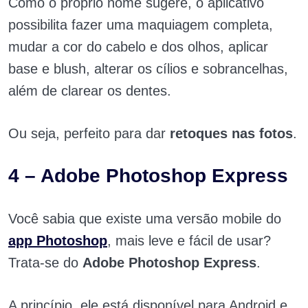
Como o próprio nome sugere, o aplicativo
possibilita fazer uma maquiagem completa,
mudar a cor do cabelo e dos olhos, aplicar
base e blush, alterar os cílios e sobrancelhas,
além de clarear os dentes.
Ou seja, perfeito para dar
retoques nas fotos
.
4 – Adobe Photoshop Express
Você sabia que existe uma versão mobile do
app Photoshop
, mais leve e fácil de usar?
Trata-se do
Adobe Photoshop Express
.
A princípio, ele está disponível para Android e