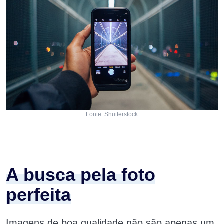
Fonte: Shutterstock
A busca pela foto
perfeita
Imagens de boa qualidade não são apenas um