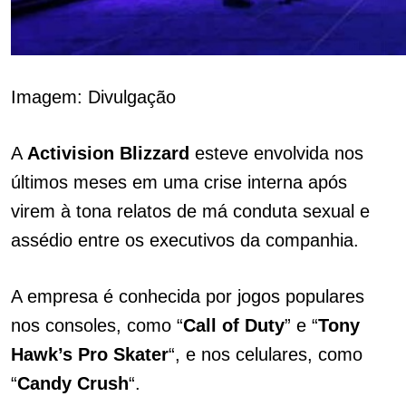
Imagem: Divulgação
A
Activision Blizzard
esteve envolvida nos
últimos meses em uma crise interna após
virem à tona relatos de má conduta sexual e
assédio entre os executivos da companhia.
A empresa é conhecida por jogos populares
nos consoles, como “
Call of Duty
” e “
Tony
Hawk’s
Pro Skater
“, e nos celulares, como
“
Candy Crush
“.