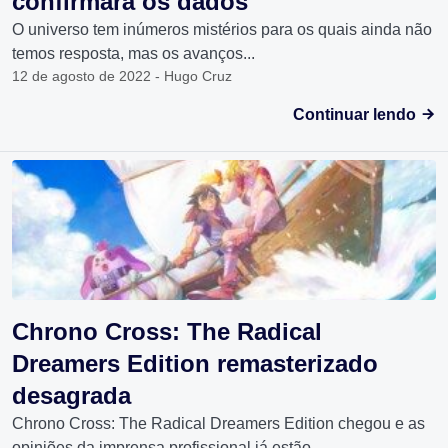
confirmará os dados
O universo tem inúmeros mistérios para os quais ainda não
temos resposta, mas os avanços...
12 de agosto de 2022 - Hugo Cruz
Continuar lendo
Chrono Cross: The Radical
Dreamers Edition remasterizado
desagrada
Chrono Cross: The Radical Dreamers Edition chegou e as
opiniões da imprensa profissional já estão...