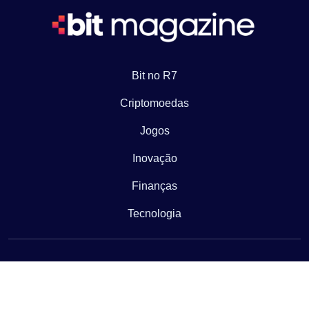
Bit no R7
Criptomoedas
Jogos
Inovação
Finanças
Tecnologia