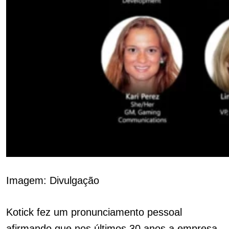
Imagem: Divulgação
Kotick fez um pronunciamento pessoal
afirmando que nos últimos 30 anos a empresa