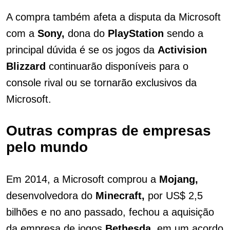
A compra também afeta a disputa da Microsoft
com a
Sony,
dona do
PlayStation
sendo a
principal dúvida é se os jogos da
Activision
Blizzard
continuarão disponíveis para o
console rival ou se tornarão exclusivos da
Microsoft.
Outras compras de empresas
pelo mundo
Em 2014, a Microsoft comprou a
Mojang,
desenvolvedora do
Minecraft,
por US$ 2,5
bilhões e no ano passado, fechou a aquisição
da empresa de jogos
Bethesda,
em um acordo