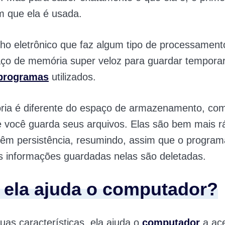
m que ela é usada.
ho eletrônico que faz algum tipo de processament
ço de memória super veloz para guardar tempora
programas
utilizados.
ia é diferente do espaço de armazenamento, c
 você guarda seus arquivos. Elas são bem mais r
têm persistência, resumindo, assim que o program
as informações guardadas nelas são deletadas.
ela ajuda o computador?
uas características, ela ajuda o
computador
a ace