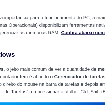
a importância para o funcionamento do PC, a mai
mas Operacionais) disponibilizam ferramentas nati
 gerenciar as memórias RAM.
Confira abaixo com
dows
s,
o jeito mais comum de ver a quantidade de
me
mputador tem é abrindo o
Gerenciador de tarefa
 direito do mouse na barra de tarefas e depois e
r de Tarefas”, ou pressionar o atalho “Ctrl+Shift+