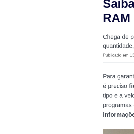
Saiba
RAM 
Chega de p
quantidade
Publicado em 13
Para garant
é preciso
f
tipo e a ve
programas e
informaçõ