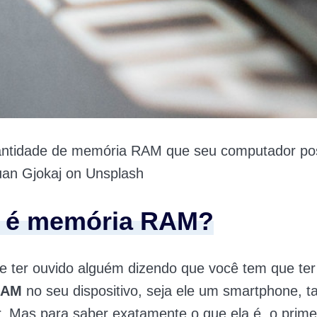
antidade de memória RAM que seu computador po
an Gjokaj on Unsplash
 é memória RAM?
e ter ouvido alguém dizendo que você tem que ter
RAM
no seu dispositivo, seja ele um smartphone, ta
 Mas para saber exatamente o que ela é, o prime