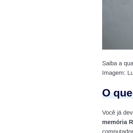
Saiba a qu
Imagem: Lu
O que
Você já dev
memória 
computador.