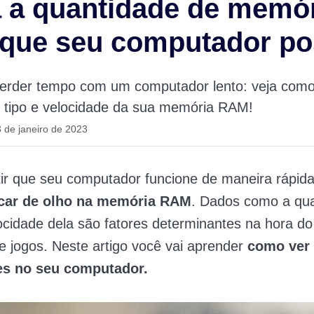
 a quantidade de memó
que seu computador po
erder tempo com um computador lento: veja como v
, tipo e velocidade da sua memória RAM!
 de janeiro de 2023
ir que seu computador funcione de maneira rápida 
icar de olho na memória RAM
. Dados como a qua
locidade dela são fatores determinantes na hora d
 jogos. Neste artigo você vai aprender
como ver
es no seu computador.