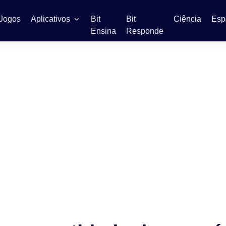
Jogos
Aplicativos
Bit
Bit
Ciência
Esp
Ensina
Responde