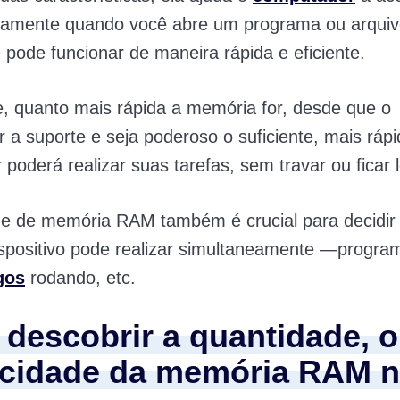
damente quando você abre um programa ou arqui
e pode funcionar de maneira rápida e eficiente.
, quanto mais rápida a memória for, desde que o
 a suporte e seja poderoso o suficiente, mais ráp
poderá realizar suas tarefas, sem travar ou ficar l
de de memória RAM também é crucial para decidir
ispositivo pode realizar simultaneamente —progra
gos
rodando, etc.
descobrir a quantidade, o 
ocidade da memória RAM n